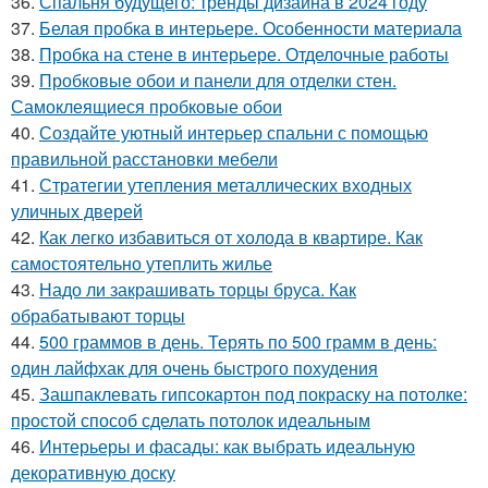
36.
Спальня будущего: тренды дизайна в 2024 году
37.
Белая пробка в интерьере. Особенности материала
38.
Пробка на стене в интерьере. Отделочные работы
39.
Пробковые обои и панели для отделки стен.
Самоклеящиеся пробковые обои
40.
Создайте уютный интерьер спальни с помощью
правильной расстановки мебели
41.
Стратегии утепления металлических входных
уличных дверей
42.
Как легко избавиться от холода в квартире. Как
самостоятельно утеплить жилье
43.
Надо ли закрашивать торцы бруса. Как
обрабатывают торцы
44.
500 граммов в день. Терять по 500 грамм в день:
один лайфхак для очень быстрого похудения
45.
Зашпаклевать гипсокартон под покраску на потолке:
простой способ сделать потолок идеальным
46.
Интерьеры и фасады: как выбрать идеальную
декоративную доску