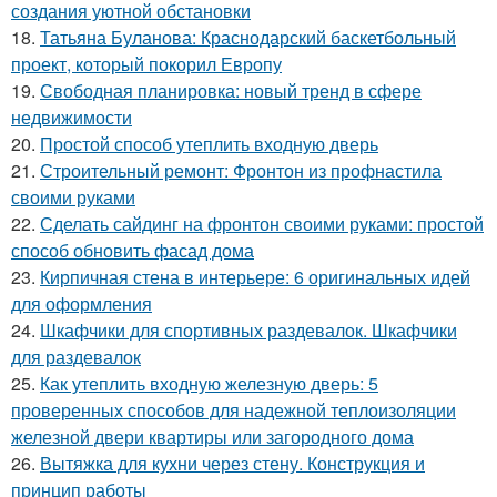
создания уютной обстановки
18.
Татьяна Буланова: Краснодарский баскетбольный
проект, который покорил Европу
19.
Свободная планировка: новый тренд в сфере
недвижимости
20.
Простой способ утеплить входную дверь
21.
Строительный ремонт: Фронтон из профнастила
своими руками
22.
Сделать сайдинг на фронтон своими руками: простой
способ обновить фасад дома
23.
Кирпичная стена в интерьере: 6 оригинальных идей
для оформления
24.
Шкафчики для спортивных раздевалок. Шкафчики
для раздевалок
25.
Как утеплить входную железную дверь: 5
проверенных способов для надежной теплоизоляции
железной двери квартиры или загородного дома
26.
Вытяжка для кухни через стену. Конструкция и
принцип работы