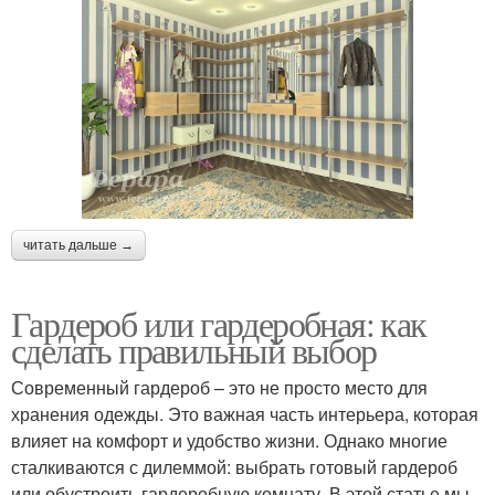
читать дальше →
Гардероб или гардеробная: как
сделать правильный выбор
Современный гардероб – это не просто место для
хранения одежды. Это важная часть интерьера, которая
влияет на комфорт и удобство жизни. Однако многие
сталкиваются с дилеммой: выбрать готовый гардероб
или обустроить гардеробную комнату. В этой статье мы