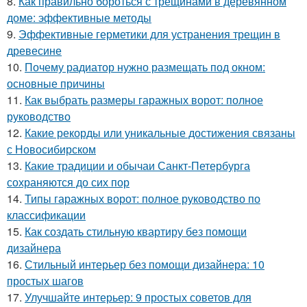
8.
Как правильно бороться с трещинами в деревянном
доме: эффективные методы
9.
Эффективные герметики для устранения трещин в
древесине
10.
Почему радиатор нужно размещать под окном:
основные причины
11.
Как выбрать размеры гаражных ворот: полное
руководство
12.
Какие рекорды или уникальные достижения связаны
с Новосибирском
13.
Какие традиции и обычаи Санкт-Петербурга
сохраняются до сих пор
14.
Типы гаражных ворот: полное руководство по
классификации
15.
Как создать стильную квартиру без помощи
дизайнера
16.
Стильный интерьер без помощи дизайнера: 10
простых шагов
17.
Улучшайте интерьер: 9 простых советов для