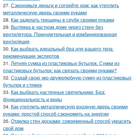
27.
Сэкономьте деньги и согрейте дом: как утеплить
металлическую дверь своими руками
28.
Как заделать трещины в срубе своими руками
29.
Вытяжка в частном доме через стену без
вентилятора. Принудительная и комбинированная
вентиляция
30.
Как выбрать идеальный бра для вашего тела:
рекомендации экспертов
31.
Летняя сумка из пластиковых бутылок. Сумки из
пластиковых бутылок: как связать своими руками?
32.
Создай свою эко-дружелюбную сумку из пластиковых
бутылок и стяжек
33.
Как выбрать настенные светильники. Бра:
функциональность и виды
34.
Как утеплить металлическую входную дверь своими
руками: простой способ сэкономить на энергии
35.
Отделка стен досками: современный способ украсить
свой дом