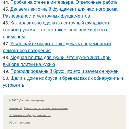
44.
Пробка на стене в интерьере. Отделочные работы
45.
Делаем ленточный фундамент для частного дома.
Разновидности ленточных фундаментов
46.
Как правильно сделать ленточный фундамент
своими руками. Что это такое: описание и фото с
примером
47.
Учитывайте бюджет: как сделать современный
ремонт без разорения
48.
Модная плитка для кухни. Что нужно знать при
выборе плитки на кухню
49.
Профилированный брус: что это и зачем он нужен
50.
Щели в доме из бруса и бревна: как их обнаружить и
устранить
© 2026 Дизайн интерьера
Контакты
Пользовательское соглашение
Политика конфидециальности
Обратная связь