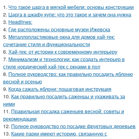
1.
Что такое царга в мягкой мебели: основы конструкции
2.
Царга в шкафу купе: что это такое и зачем она нужна
3.
Headlines:
4.
Где расположены основные музеи Ижевска
5.
Металлопластиковые окна для домов хай-тек:
сочетание стиля и функциональности
6.
Хай-тек: от истории к современному интерьеру
7.
Минимализм и технологии: как создать интерьер в
стиле нордический хай-тек с окнами в пол
8.
Полное руководство: как правильно посадить яблоню
весной и осенью
9.
Когда сажать яблони: пошаговая инструкция
10.
Как правильно посадить саженцы и ухаживать за
ними
11.
Правильная посадка саженцев весной: советы и
рекомендации
12.
Полное руководство по посадке фруктовых деревьев
13.
Какие парки имеют историю, связанную с