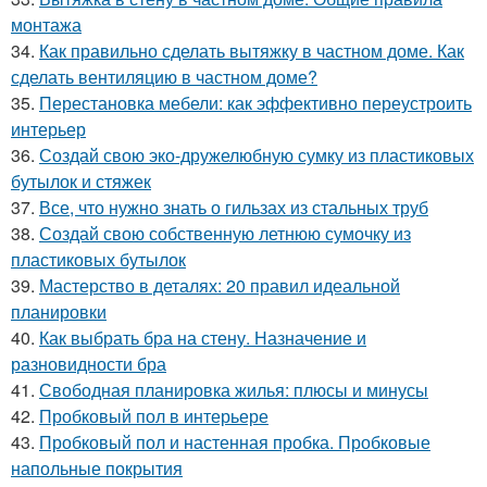
монтажа
34.
Как правильно сделать вытяжку в частном доме. Как
сделать вентиляцию в частном доме?
35.
Перестановка мебели: как эффективно переустроить
интерьер
36.
Создай свою эко-дружелюбную сумку из пластиковых
бутылок и стяжек
37.
Все, что нужно знать о гильзах из стальных труб
38.
Создай свою собственную летнюю сумочку из
пластиковых бутылок
39.
Мастерство в деталях: 20 правил идеальной
планировки
40.
Как выбрать бра на стену. Назначение и
разновидности бра
41.
Свободная планировка жилья: плюсы и минусы
42.
Пробковый пол в интерьере
43.
Пробковый пол и настенная пробка. Пробковые
напольные покрытия