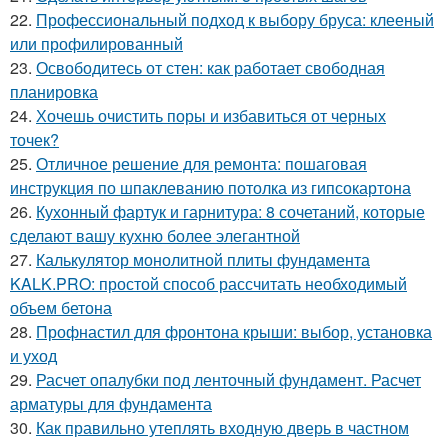
22.
Профессиональный подход к выбору бруса: клееный
или профилированный
23.
Освободитесь от стен: как работает свободная
планировка
24.
Хочешь очистить поры и избавиться от черных
точек?
25.
Отличное решение для ремонта: пошаговая
инструкция по шпаклеванию потолка из гипсокартона
26.
Кухонный фартук и гарнитура: 8 сочетаний, которые
сделают вашу кухню более элегантной
27.
Калькулятор монолитной плиты фундамента
KALK.PRO: простой способ рассчитать необходимый
объем бетона
28.
Профнастил для фронтона крыши: выбор, установка
и уход
29.
Расчет опалубки под ленточный фундамент. Расчет
арматуры для фундамента
30.
Как правильно утеплять входную дверь в частном