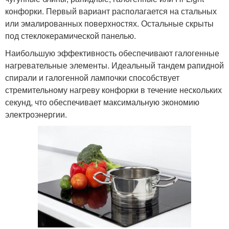
конфорки. Первый вариант располагается на стальных
или эмалированных поверхностях. Остальные скрыты
под стеклокерамической панелью.
Наибольшую эффективность обеспечивают галогенные
нагревательные элементы. Идеальный тандем рапидной
спирали и галогенной лампочки способствует
стремительному нагреву конфорки в течение нескольких
секунд, что обеспечивает максимальную экономию
электроэнергии.