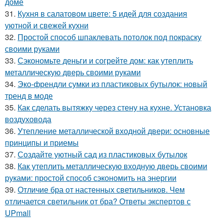
доме
31.
Кухня в салатовом цвете: 5 идей для создания
уютной и свежей кухни
32.
Простой способ шпаклевать потолок под покраску
своими руками
33.
Сэкономьте деньги и согрейте дом: как утеплить
металлическую дверь своими руками
34.
Эко-френдли сумки из пластиковых бутылок: новый
тренд в моде
35.
Как сделать вытяжку через стену на кухне. Установка
воздуховода
36.
Утепление металлической входной двери: основные
принципы и приемы
37.
Создайте уютный сад из пластиковых бутылок
38.
Как утеплить металлическую входную дверь своими
руками: простой способ сэкономить на энергии
39.
Отличие бра от настенных светильников. Чем
отличается светильник от бра? Ответы экспертов с
UPmall