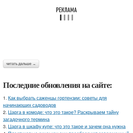
читать дальше →
Последние обновления на сайте:
1.
Как выбрать саженцы гортензии: советы для
начинающих садоводов
2.
Царга в комоде: что это такое? Раскрываем тайну
загадочного термина
3.
Царга в шкафу купе: что это такое и зачем она нужна