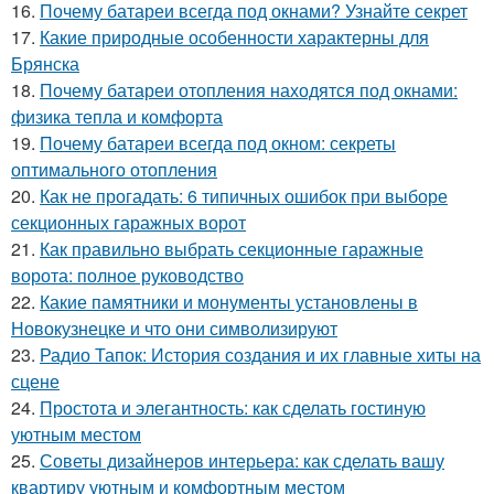
16.
Почему батареи всегда под окнами? Узнайте секрет
17.
Какие природные особенности характерны для
Брянска
18.
Почему батареи отопления находятся под окнами:
физика тепла и комфорта
19.
Почему батареи всегда под окном: секреты
оптимального отопления
20.
Как не прогадать: 6 типичных ошибок при выборе
секционных гаражных ворот
21.
Как правильно выбрать секционные гаражные
ворота: полное руководство
22.
Какие памятники и монументы установлены в
Новокузнецке и что они символизируют
23.
Радио Тапок: История создания и их главные хиты на
сцене
24.
Простота и элегантность: как сделать гостиную
уютным местом
25.
Советы дизайнеров интерьера: как сделать вашу
квартиру уютным и комфортным местом