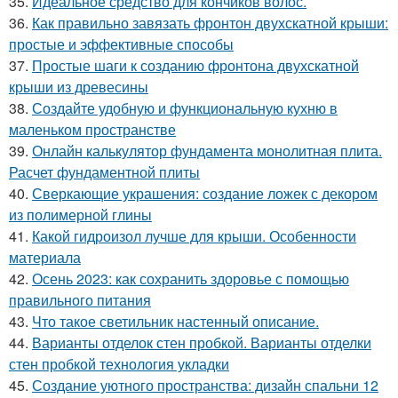
35.
Идеальное средство для кончиков волос.
36.
Как правильно завязать фронтон двухскатной крыши:
простые и эффективные способы
37.
Простые шаги к созданию фронтона двухскатной
крыши из древесины
38.
Создайте удобную и функциональную кухню в
маленьком пространстве
39.
Онлайн калькулятор фундамента монолитная плита.
Расчет фундаментной плиты
40.
Сверкающие украшения: создание ложек с декором
из полимерной глины
41.
Какой гидроизол лучше для крыши. Особенности
материала
42.
Осень 2023: как сохранить здоровье с помощью
правильного питания
43.
Что такое светильник настенный описание.
44.
Варианты отделок стен пробкой. Варианты отделки
стен пробкой технология укладки
45.
Создание уютного пространства: дизайн спальни 12