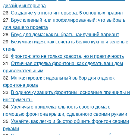
дизайну интерьера
26.
Создание уютного интерьера: 5 основных правил
27.
Брус клееный или профилированный: что выбрать
для вашего проекта
28.
Брус для дома: как выбрать наилучший вариант
29.
Безумная идея: как сочетать белую кухню и зеленые
стены
30.
Фронтон: это не только красота, но и практичность
31.
Отличная отделка фронтона: как сделать ваш дом
привлекательным
32.
Мягкая кровля: идеальный выбор для отделок
фронтона дома
33.
В одиночку зашить фронтоны: основные принципы и
инструменты
34.
Увеличьте привлекательность своего дома с
помощью фронтона крыши, сделанного своими руками
35.
Узнайте, как легко и быстро обшить фронтон своими
руками