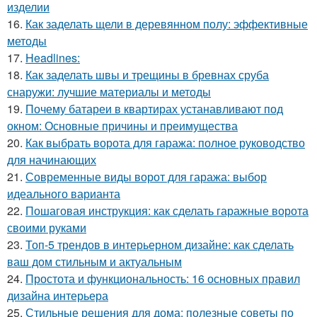
изделии
16.
Как заделать щели в деревянном полу: эффективные
методы
17.
Headlines:
18.
Как заделать швы и трещины в бревнах сруба
снаружи: лучшие материалы и методы
19.
Почему батареи в квартирах устанавливают под
окном: Основные причины и преимущества
20.
Как выбрать ворота для гаража: полное руководство
для начинающих
21.
Современные виды ворот для гаража: выбор
идеального варианта
22.
Пошаговая инструкция: как сделать гаражные ворота
своими руками
23.
Топ-5 трендов в интерьерном дизайне: как сделать
ваш дом стильным и актуальным
24.
Простота и функциональность: 16 основных правил
дизайна интерьера
25.
Стильные решения для дома: полезные советы по