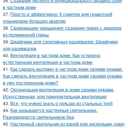
36.
Создание уютного и функционального дизайна сени
в частном доме
37.
Просто и эффективно: 5 советов для грамотной
планировки больших квартир
38.
Сверкающие украшения: создание ложек с декором
из полимерной глины
39.
Шкафчики для спортивных раздевалок. Шкафчики
для раздевалок
40.
Вентиляция в частном доме. Как устроена
естественная вентиляция в частном доме
41.
Как сделать вытяжку в частном доме своими руками.
Как сделать вентиляцию в частном доме своими руками
в уже построенном доме?
42.
Организация вентиляции в доме своими руками.
Искусственная, или принудительная вентиляция
43.
Все, что нужно знать о гильзах из стальных труб
44.
Как называются настенные светильники.
Разновидности светильников бра
45.
Настенный светильник из одной или нескольких ламп