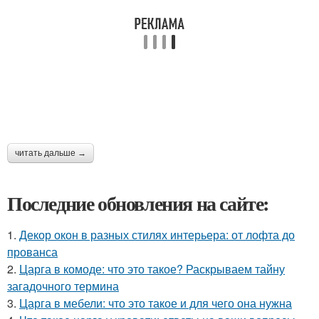
читать дальше →
Последние обновления на сайте:
1.
Декор окон в разных стилях интерьера: от лофта до
прованса
2.
Царга в комоде: что это такое? Раскрываем тайну
загадочного термина
3.
Царга в мебели: что это такое и для чего она нужна