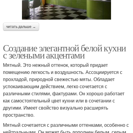
читать дальше →
Создание элегантной белой кухни
с зелеными акцентами
Мятный. Это нежный оттенок, который придает
помещению легкость и воздушность. Ассоциируется с
прохладой, природной свежестью мяты. Обладает
успокаивающим действием, легко сочетается с
различными стилями, фактурами. Он хорошо работает
как самостоятельный цвет кухни или в сочетании с
другими. Имеет свойство визуально расширять
пространство.
Мятный сочетается с различными оттенками, особенно с
нейтральными. Он может быть дополнен белым, серым,