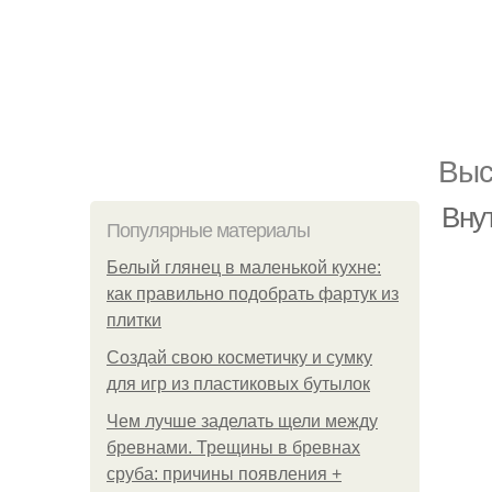
Выс
Вну
Популярные материалы
Белый глянец в маленькой кухне:
как правильно подобрать фартук из
плитки
Создай свою косметичку и сумку
для игр из пластиковых бутылок
Чем лучше заделать щели между
бревнами. Трещины в бревнах
сруба: причины появления +