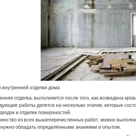
 внутренней отделки дома
енняя отделка, выполняется после того, как возведена кро
дующие работы делятся на несколько этапов, которые сост
ородок и отделки поверхностей.
инство из всех вышеперечисленных работ, можно выполнит
, нужно обладать определёнными знаниями и опытом.