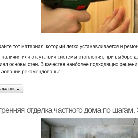
айте тот материал, который легко устанавливается и ремо
 наличия или отсутствия системы отопления, при выборе д
иал основы стен. В качестве наиболее подходящих решений
ьзовании рекомендованы:
ь дальше →
тренняя отделка частного дома по шагам.