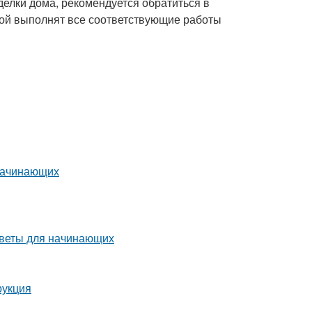
тделки дома, рекомендуется обратиться в
ой выполнят все соответствующие работы
 начинающих
оветы для начинающих
рукция