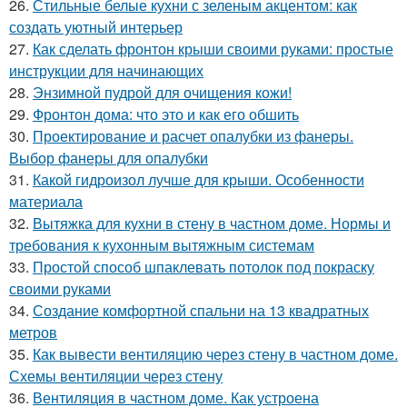
26.
Стильные белые кухни с зеленым акцентом: как
создать уютный интерьер
27.
Как сделать фронтон крыши своими руками: простые
инструкции для начинающих
28.
Энзимной пудрой для очищения кожи!
29.
Фронтон дома: что это и как его обшить
30.
Проектирование и расчет опалубки из фанеры.
Выбор фанеры для опалубки
31.
Какой гидроизол лучше для крыши. Особенности
материала
32.
Вытяжка для кухни в стену в частном доме. Нормы и
требования к кухонным вытяжным системам
33.
Простой способ шпаклевать потолок под покраску
своими руками
34.
Создание комфортной спальни на 13 квадратных
метров
35.
Как вывести вентиляцию через стену в частном доме.
Схемы вентиляции через стену
36.
Вентиляция в частном доме. Как устроена