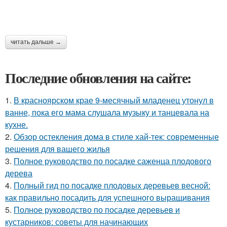
читать дальше →
Последние обновления на сайте:
1.
В красноярском крае 9-месячный младенец утонул в
ванне, пока его мама слушала музыку и танцевала на
кухне.
2.
Обзор остекления дома в стиле хай-тек: современные
решения для вашего жилья
3.
Полное руководство по посадке саженца плодового
дерева
4.
Полный гид по посадке плодовых деревьев весной:
как правильно посадить для успешного выращивания
5.
Полное руководство по посадке деревьев и
кустарников: советы для начинающих