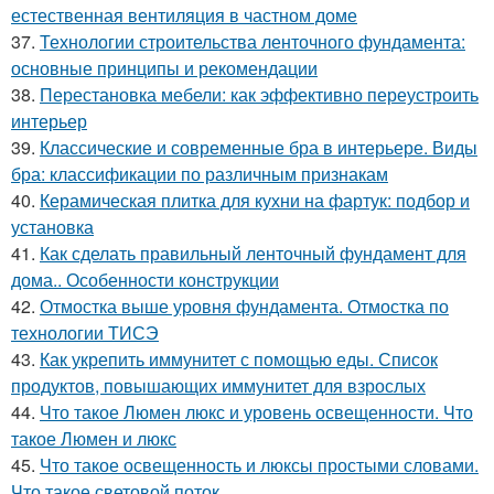
естественная вентиляция в частном доме
37.
Технологии строительства ленточного фундамента:
основные принципы и рекомендации
38.
Перестановка мебели: как эффективно переустроить
интерьер
39.
Классические и современные бра в интерьере. Виды
бра: классификации по различным признакам
40.
Керамическая плитка для кухни на фартук: подбор и
установка
41.
Как сделать правильный ленточный фундамент для
дома.. Особенности конструкции
42.
Отмостка выше уровня фундамента. Отмостка по
технологии ТИСЭ
43.
Как укрепить иммунитет с помощью еды. Список
продуктов, повышающих иммунитет для взрослых
44.
Что такое Люмен люкс и уровень освещенности. Что
такое Люмен и люкс
45.
Что такое освещенность и люксы простыми словами.
Что такое световой поток