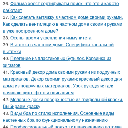
36.
Фольма холст сертификаты поиск: что это и как это
работает
37.
Как сделать вытяжку в частном доме своими руками.
Как сделать вентиляцию в частном доме своими руками
в уже построенном доме?
38.
Осень: время укрепления иммунитета
39.
Вытяжка в частном доме. Специфика канальной
вытяжки
40.
Плетение из пластиковых бутылок. Корзинка из
зигзагов
41.
Красивый декор дома своими руками из подручных
материалов. Декор своими руками: красивый декор для
дома из подручных материалов. Урок рукоделия для
начинающих с фото и описанием
42.
Меловые доски поверхностью из грифельной краски.
Выбираем краску
43.
Виды бра по стилю исполнения. Основные виды
настенных бра по функциональному назначению
44.
Профессиональный подход к шпаклеванию потолка