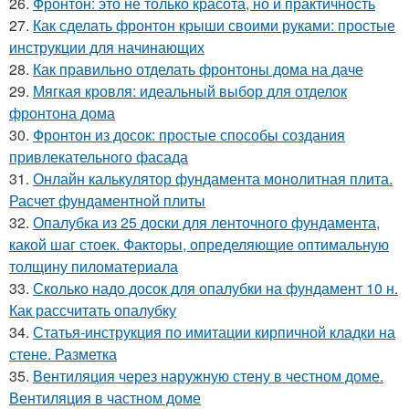
26.
Фронтон: это не только красота, но и практичность
27.
Как сделать фронтон крыши своими руками: простые
инструкции для начинающих
28.
Как правильно отделать фронтоны дома на даче
29.
Мягкая кровля: идеальный выбор для отделок
фронтона дома
30.
Фронтон из досок: простые способы создания
привлекательного фасада
31.
Онлайн калькулятор фундамента монолитная плита.
Расчет фундаментной плиты
32.
Опалубка из 25 доски для ленточного фундамента,
какой шаг стоек. Факторы, определяющие оптимальную
толщину пиломатериала
33.
Сколько надо досок для опалубки на фундамент 10 н.
Как рассчитать опалубку
34.
Статья-инструкция по имитации кирпичной кладки на
стене. Разметка
35.
Вентиляция через наружную стену в честном доме.
Вентиляция в частном доме