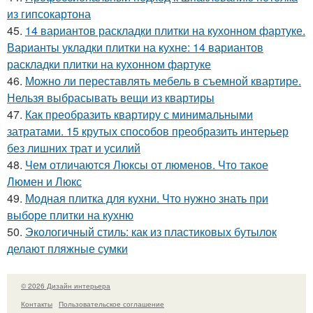
из гипсокартона
45.
14 вариантов раскладки плитки на кухонном фартуке.
Варианты укладки плитки на кухне: 14 вариантов
раскладки плитки на кухонном фартуке
46.
Можно ли переставлять мебель в съемной квартире.
Нельзя выбрасывать вещи из квартиры
47.
Как преобразить квартиру с минимальными
затратами. 15 крутых способов преобразить интерьер
без лишних трат и усилий
48.
Чем отличаются Люксы от люменов. Что такое
Люмен и Люкс
49.
Модная плитка для кухни. Что нужно знать при
выборе плитки на кухню
50.
Экологичный стиль: как из пластиковых бутылок
делают пляжные сумки
© 2026 Дизайн интерьера
Контакты
Пользовательское соглашение