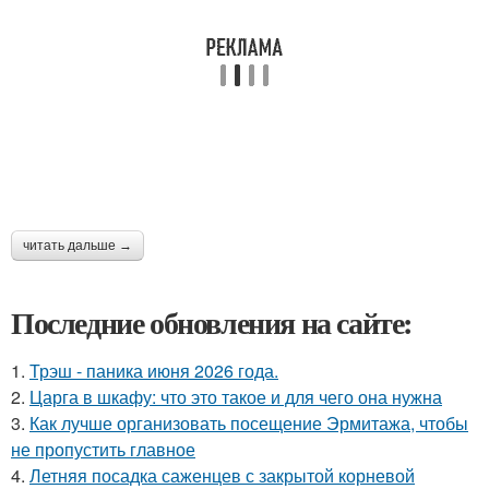
читать дальше →
Последние обновления на сайте:
1.
Трэш - паника июня 2026 года.
2.
Царга в шкафу: что это такое и для чего она нужна
3.
Как лучше организовать посещение Эрмитажа, чтобы
не пропустить главное
4.
Летняя посадка саженцев с закрытой корневой