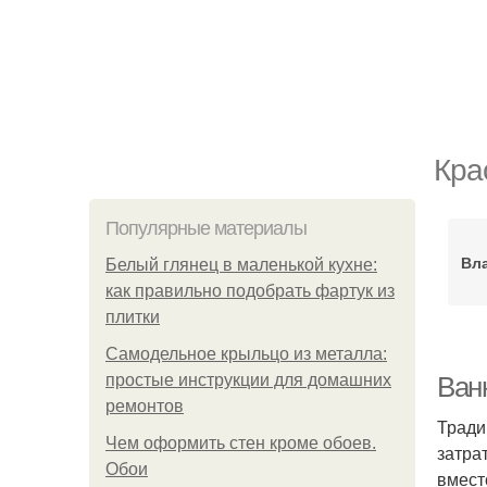
Кра
Популярные материалы
Вла
Белый глянец в маленькой кухне:
как правильно подобрать фартук из
плитки
Самодельное крыльцо из металла:
простые инструкции для домашних
Ванн
ремонтов
Тради
Чем оформить стен кроме обоев.
затра
Обои
вмест