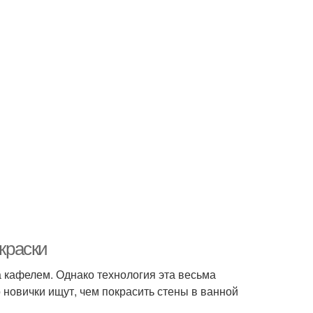
 краски
а кафелем. Однако технология эта весьма
о новички ищут, чем покрасить стены в ванной