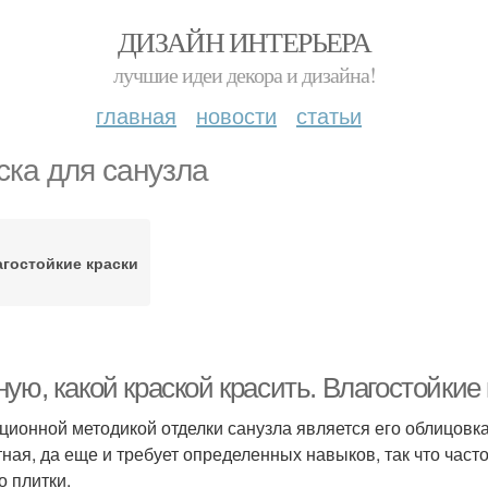
ДИЗАЙН ИНТЕРЬЕРА
лучшие идеи декора и дизайна!
главная
новости
статьи
ска для санузла
гостойкие краски
ую, какой краской красить. Влагостойкие
ционной методикой отделки санузла является его облицовк
тная, да еще и требует определенных навыков, так что част
о плитки.