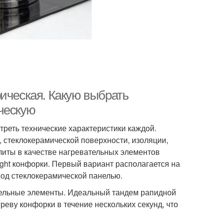
рическая. Какую выбрать
ческую
треть технические характеристики каждой.
, стеклокерамической поверхности, изоляции,
плиты в качестве нагревательных элементов
ight конфорки. Первый вариант располагается на
од стеклокерамической панелью.
ельные элементы. Идеальный тандем рапидной
реву конфорки в течение нескольких секунд, что