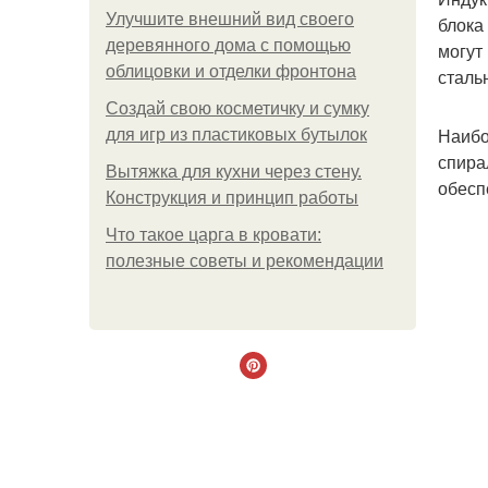
Улучшите внешний вид своего
блока
деревянного дома с помощью
могут
облицовки и отделки фронтона
сталь
Создай свою косметичку и сумку
Наибо
для игр из пластиковых бутылок
спира
Вытяжка для кухни через стену.
обесп
Конструкция и принцип работы
Что такое царга в кровати:
полезные советы и рекомендации