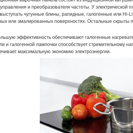
 управления и преобразователя частоты. У электрической 
 выступать чугунные блины, рапидные, галогенные или Hi-L
ных или эмалированных поверхностях. Остальные скрыты п
льшую эффективность обеспечивают галогенные нагреват
ли и галогенной лампочки способствует стремительному наг
ечивает максимальную экономию электроэнергии.