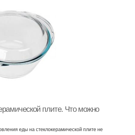
ерамической плите. Что можно
овления еды на стеклокерамической плите не