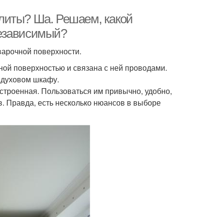
литы? Ша. Решаем, какой
независимый?
варочной поверхности.
ой поверхностью и связана с ней проводами.
 духовом шкафу.
 встроенная. Пользоваться им привычно, удобно,
. Правда, есть несколько нюансов в выборе