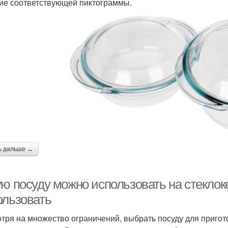
ие соответствующей пиктограммы.
ь дальше →
ую посуду можно использовать на стеклок
ользовать
тря на множество ограничений, выбрать посуду для пригот