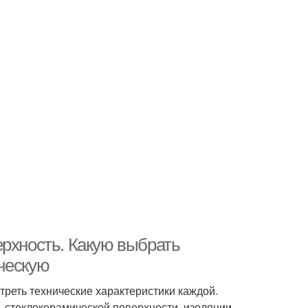
ерхность. Какую выбрать
ческую
треть технические характеристики каждой.
, стеклокерамической поверхности, изоляции,