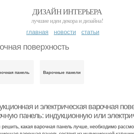
ДИЗАЙН ИНТЕРЬЕРА
лучшие идеи декора и дизайна!
главная
новости
статьи
очная поверхность
рочная панель
Варочные панели
укционная и электрическая варочная пов
очную панель: индукционную или электри
 решить, какая варочная панель лучше, необходимо рассмо
ционная варочная панель состоит из индукционной катушки