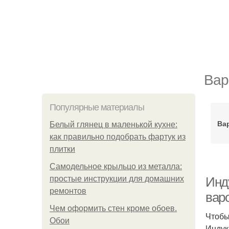
Вар
Популярные материалы
Ва
Белый глянец в маленькой кухне:
как правильно подобрать фартук из
плитки
Самодельное крыльцо из металла:
простые инструкции для домашних
Инд
ремонтов
вар
Чем оформить стен кроме обоев.
Чтобы
Обои
Индук