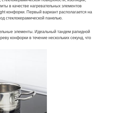
плиты в качестве нагревательных элементов
ight конфорки. Первый вариант располагается на
од стеклокерамической панелью.
ельные элементы. Идеальный тандем рапидной
реву конфорки в течение нескольких секунд, что