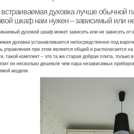
 встраиваемая духовка лучше обычной п
овой шкаф нам нужен – зависимый или 
иваемый духовой шкаф может зависеть или не зависеть от 
имая духовка устанавливается непосредственно под варочн
ь управления при этом является общей и располагается на
ти, такой комплект – это та же старая добрая плита, только
стоит он несколько дешевле чем пара независимых приборов
имой модели.