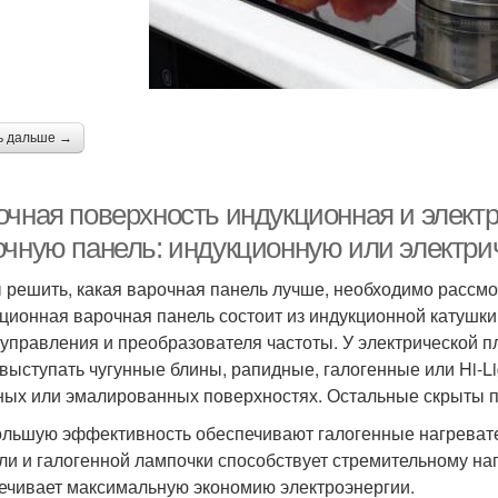
ь дальше →
очная поверхность индукционная и элект
очную панель: индукционную или электри
 решить, какая варочная панель лучше, необходимо рассмо
ционная варочная панель состоит из индукционной катушки
 управления и преобразователя частоты. У электрической 
 выступать чугунные блины, рапидные, галогенные или Hi-L
ных или эмалированных поверхностях. Остальные скрыты п
льшую эффективность обеспечивают галогенные нагреват
ли и галогенной лампочки способствует стремительному наг
ечивает максимальную экономию электроэнергии.