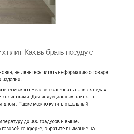
 плит. Как выбрать посуду с
овки, не ленитесь читать информацию о товаре.
о изделие.
овни можно смело использовать на всех видах
ми свойствами. Для индукционных плит есть
 дном . Также можно купить отдельный
мпературу до 300 градусов и выше.
 газовой конфорке, обратите внимание на