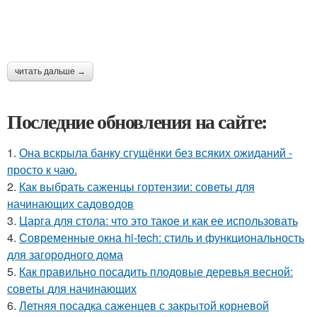
читать дальше →
Последние обновления на сайте:
1.
Она вскрыла банку сгущёнки без всяких ожиданий -
просто к чаю.
2.
Как выбрать саженцы гортензии: советы для
начинающих садоводов
3.
Царга для стола: что это такое и как ее использовать
4.
Современные окна hi-tech: стиль и функциональность
для загородного дома
5.
Как правильно посадить плодовые деревья весной:
советы для начинающих
6.
Летняя посадка саженцев с закрытой корневой