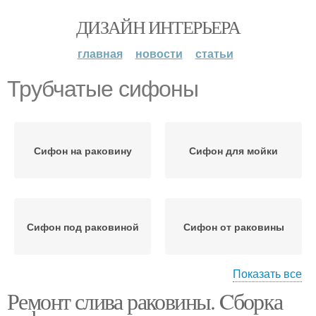
ДИЗАЙН ИНТЕРЬЕРА
главная
новости
статьи
Трубчатые сифоны
Сифон на раковину
Сифон для мойки
Сифон под раковиной
Сифон от раковины
Показать все
Ремонт слива раковины. Cборка
Сифон для раковины
Бутылочные сифоны