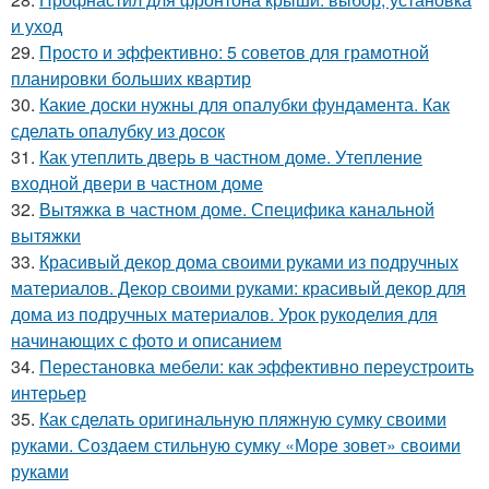
и уход
29.
Просто и эффективно: 5 советов для грамотной
планировки больших квартир
30.
Какие доски нужны для опалубки фундамента. Как
сделать опалубку из досок
31.
Как утеплить дверь в частном доме. Утепление
входной двери в частном доме
32.
Вытяжка в частном доме. Специфика канальной
вытяжки
33.
Красивый декор дома своими руками из подручных
материалов. Декор своими руками: красивый декор для
дома из подручных материалов. Урок рукоделия для
начинающих с фото и описанием
34.
Перестановка мебели: как эффективно переустроить
интерьер
35.
Как сделать оригинальную пляжную сумку своими
руками. Создаем стильную сумку «Море зовет» своими
руками