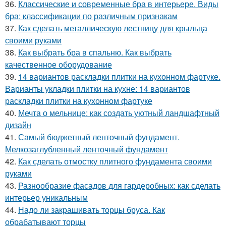
36.
Классические и современные бра в интерьере. Виды
бра: классификации по различным признакам
37.
Как сделать металлическую лестницу для крыльца
своими руками
38.
Как выбрать бра в спальню. Как выбрать
качественное оборудование
39.
14 вариантов раскладки плитки на кухонном фартуке.
Варианты укладки плитки на кухне: 14 вариантов
раскладки плитки на кухонном фартуке
40.
Мечта о мельнице: как создать уютный ландшафтный
дизайн
41.
Самый бюджетный ленточный фундамент.
Мелкозаглубленный ленточный фундамент
42.
Как сделать отмостку плитного фундамента своими
руками
43.
Разнообразие фасадов для гардеробных: как сделать
интерьер уникальным
44.
Надо ли закрашивать торцы бруса. Как
обрабатывают торцы