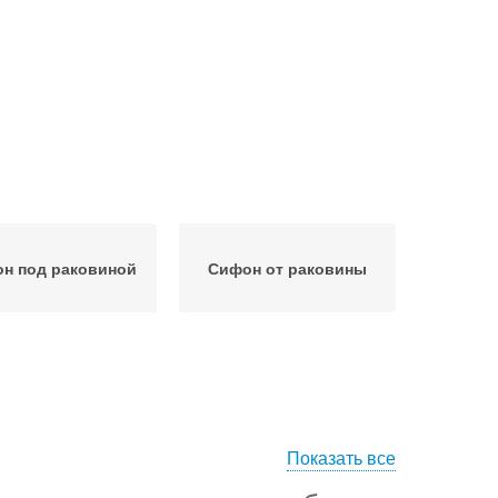
н под раковиной
Сифон от раковины
Показать все