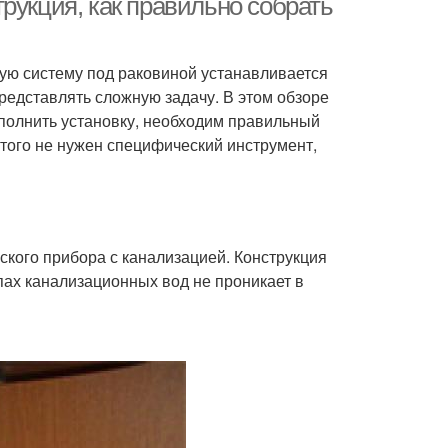
рукция, как правильно собрать
ую систему под раковиной устанавливается
редставлять сложную задачу. В этом обзоре
выполнить установку, необходим правильный
этого не нужен специфический инструмент,
кого прибора с канализацией. Конструкция
пах канализационных вод не проникает в