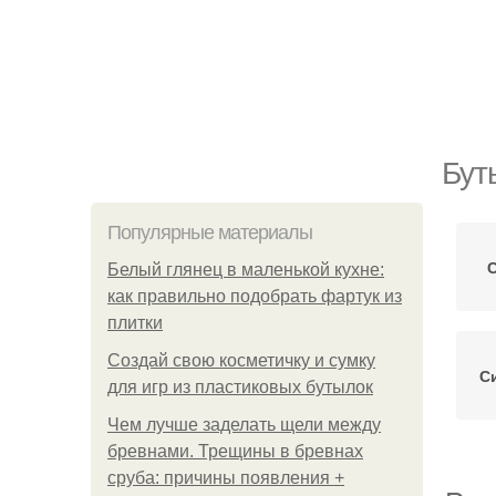
Бут
Популярные материалы
Белый глянец в маленькой кухне:
как правильно подобрать фартук из
плитки
Создай свою косметичку и сумку
С
для игр из пластиковых бутылок
Чем лучше заделать щели между
бревнами. Трещины в бревнах
сруба: причины появления +