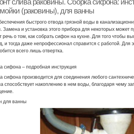
онт слива раковины. Cборка сифона: инст
 мойки (раковины), для ванны
беспечения быстрого отвода грязной воды в канализационн
. Замена и установка этого прибора для некоторых может п
т речь о том, как собрать сифон на кухне. Для того чтобы 
д, и тогда даже непрофессионал справится с работой. Для 
обится всего лишь отвертка.
а сифона – подробная инструкция
а сифона производится для соединения любого сантехничес
а способствует накоплению в нем воды, благодаря чему за
ение.
 для ванны