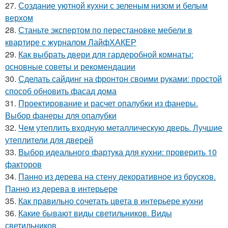
27.
Создание уютной кухни с зеленым низом и белым
верхом
28.
Станьте экспертом по перестановке мебели в
квартире с журналом ЛайфХАКЕР
29.
Как выбрать двери для гардеробной комнаты:
основные советы и рекомендации
30.
Сделать сайдинг на фронтон своими руками: простой
способ обновить фасад дома
31.
Проектирование и расчет опалубки из фанеры.
Выбор фанеры для опалубки
32.
Чем утеплить входную металлическую дверь. Лучшие
утеплители для дверей
33.
Выбор идеального фартука для кухни: проверить 10
факторов
34.
Панно из дерева на стену декоративное из брусков.
Панно из дерева в интерьере
35.
Как правильно сочетать цвета в интерьере кухни
36.
Какие бывают виды светильников. Виды
светильников