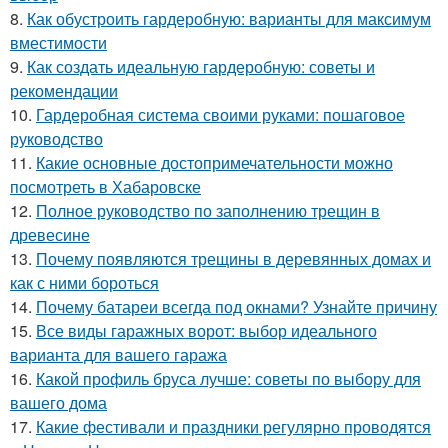
8.
Как обустроить гардеробную: варианты для максимум
вместимости
9.
Как создать идеальную гардеробную: советы и
рекомендации
10.
Гардеробная система своими руками: пошаговое
руководство
11.
Какие основные достопримечательности можно
посмотреть в Хабаровске
12.
Полное руководство по заполнению трещин в
древесине
13.
Почему появляются трещины в деревянных домах и
как с ними бороться
14.
Почему батареи всегда под окнами? Узнайте причину
15.
Все виды гаражных ворот: выбор идеального
варианта для вашего гаража
16.
Какой профиль бруса лучше: советы по выбору для
вашего дома
17.
Какие фестивали и праздники регулярно проводятся