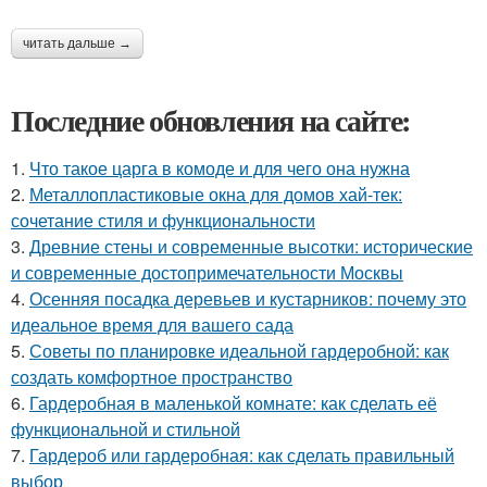
читать дальше →
Последние обновления на сайте:
1.
Что такое царга в комоде и для чего она нужна
2.
Металлопластиковые окна для домов хай-тек:
сочетание стиля и функциональности
3.
Древние стены и современные высотки: исторические
и современные достопримечательности Москвы
4.
Осенняя посадка деревьев и кустарников: почему это
идеальное время для вашего сада
5.
Советы по планировке идеальной гардеробной: как
создать комфортное пространство
6.
Гардеробная в маленькой комнате: как сделать её
функциональной и стильной
7.
Гардероб или гардеробная: как сделать правильный
выбор