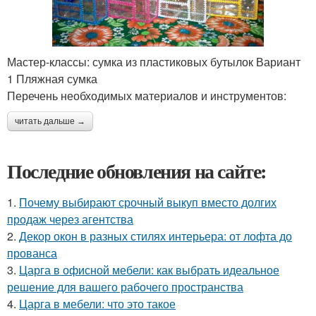
Мастер-классы: сумка из пластиковых бутылок Вариант
1 Пляжная сумка
Перечень необходимых материалов и инструментов:
читать дальше →
Последние обновления на сайте:
1.
Почему выбирают срочный выкуп вместо долгих
продаж через агентства
2.
Декор окон в разных стилях интерьера: от лофта до
прованса
3.
Царга в офисной мебели: как выбрать идеальное
решение для вашего рабочего пространства
4.
Царга в мебели: что это такое