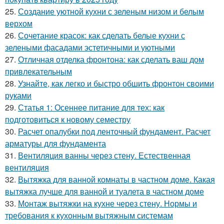
25.
Создание уютной кухни с зеленым низом и белым
верхом
26.
Сочетание красок: как сделать белые кухни с
зелеными фасадами эстетичными и уютными
27.
Отличная отделка фронтона: как сделать ваш дом
привлекательным
28.
Узнайте, как легко и быстро обшить фронтон своими
руками
29.
Статья 1: Осеннее питание для тех: как
подготовиться к новому семестру
30.
Расчет опалубки под ленточный фундамент. Расчет
арматуры для фундамента
31.
Вентиляция ванны через стену. Естественная
вентиляция
32.
Вытяжка для ванной комнаты в частном доме. Какая
вытяжка лучше для ванной и туалета в частном доме
33.
Монтаж вытяжки на кухне через стену. Нормы и
требования к кухонным вытяжным системам