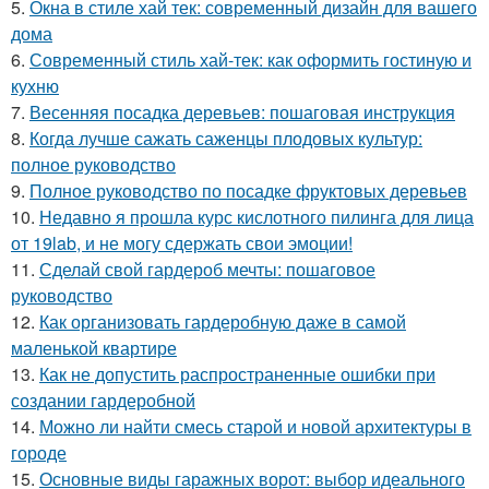
5.
Окна в стиле хай тек: современный дизайн для вашего
дома
6.
Современный стиль хай-тек: как оформить гостиную и
кухню
7.
Весенняя посадка деревьев: пошаговая инструкция
8.
Когда лучше сажать саженцы плодовых культур:
полное руководство
9.
Полное руководство по посадке фруктовых деревьев
10.
Недавно я прошла курс кислотного пилинга для лица
от 19lab, и не могу сдержать свои эмоции!
11.
Сделай свой гардероб мечты: пошаговое
руководство
12.
Как организовать гардеробную даже в самой
маленькой квартире
13.
Как не допустить распространенные ошибки при
создании гардеробной
14.
Можно ли найти смесь старой и новой архитектуры в
городе
15.
Основные виды гаражных ворот: выбор идеального