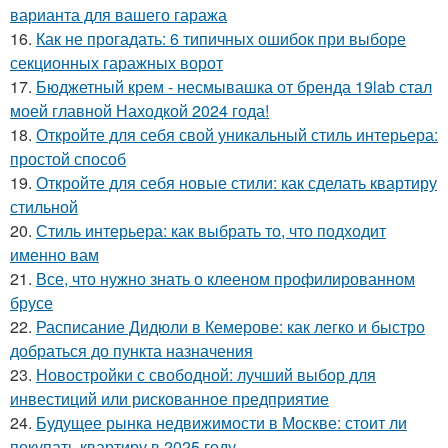
варианта для вашего гаража
16.
Как не прогадать: 6 типичных ошибок при выборе
секционных гаражных ворот
17.
Бюджетный крем - несмывашка от бренда 19lab стал
моей главной Находкой 2024 года!
18.
Откройте для себя свой уникальный стиль интерьера:
простой способ
19.
Откройте для себя новые стили: как сделать квартиру
стильной
20.
Стиль интерьера: как выбрать то, что подходит
именно вам
21.
Все, что нужно знать о клееном профилированном
брусе
22.
Расписание Дидюли в Кемерове: как легко и быстро
добраться до пункта назначения
23.
Новостройки с свободной: лучший выбор для
инвестиций или рискованное предприятие
24.
Будущее рынка недвижимости в Москве: стоит ли
покупать квартиру в 2025 году