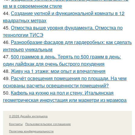
кв м в современном стиле
44.
Создание уютной и функциональной комнаты в 12
квадратных метрах
45.
Отмостка выше уровня фундамента. Отмостка по
технологии ТИСЭ
46.
Разнообразие фасадов для гардеробных: как сделать
интерьер уникальным
47.
500 граммов в день. Терять по 500 грамм в день:
один лайфхак для очень быстрого похудения
48.
Живу на 1 этаже: мои опыт и впечатления
49.
Расчёт освещения помещения по площади. На чем
основаны расчеты освещенности помещений?
50.
Кафель на кухню на пол и стену. Итальянская
геометрическая инкрустация или маркетри из мрамора
© 2026 Дизайн интерьера
Контакты
Пользовательское соглашение
Политика конфидециальности