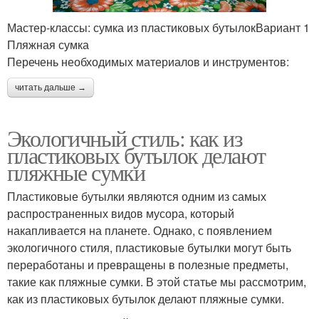
Мастер-классы: сумка из пластиковых бутылокВариант 1
Пляжная сумка
Перечень необходимых материалов и инструментов:
читать дальше →
Экологичный стиль: как из
пластиковых бутылок делают
пляжные сумки
Пластиковые бутылки являются одним из самых
распространенных видов мусора, который
накапливается на планете. Однако, с появлением
экологичного стиля, пластиковые бутылки могут быть
переработаны и превращены в полезные предметы,
такие как пляжные сумки. В этой статье мы рассмотрим,
как из пластиковых бутылок делают пляжные сумки.