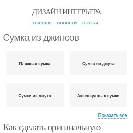
ДИЗАЙН ИНТЕРЬЕРА
главная
новости
статьи
Сумка из джинсов
Пляжная сумка
Сумка из джута
Сумки из джута
Аксессуары к сумке
Показать все
Как сделать оригинальную
Идеи для пляжной
Вязаные сумки
сумки