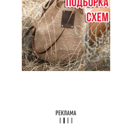
Эксклюзивные сумки
Поясная сумка