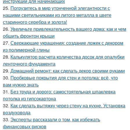
инструкции для начинающих
25.
Погрузитесь в мир утонченной элегантности с
нашими светильниками из литого металла в цвете
старинного серебра и золота!
26.
Увеличьте привлекательность вашего дома: как и чем
обшить фронтон крыши
27.
Сверкающие украшения: создание ложек с декором
из полимерной глины
28.
Калькулятор расчета количества досок для опалубки
ленточного фундамента
29.
Домашний ремонт: как сделать декор своими руками
30.
Пробковые покрытия для стен и потолка: всё, что
вам нужно знать
31.
Без труда и дорого: самостоятельная шпаклевка
потолка из гипсокартона
32.
Как сделать вытяжку через стену на кухне. Установка
воздуховода
33.
Эксперты рассказали о том, как избежать
финансовых рисков