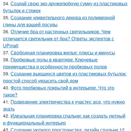
34.
Создай свою эко-дружелюбную сумку из пластиковых
бутылок и стяжек
35.
Создание удивительного декора из полимерной
глины для вашей посуды
36.
Отличие бра от настенных светильников. Чем
отличается светильник от бра? Ответы экспертов с
UPmall
37.
Свободная планировка жилья: плюсы и минусы
38.
Пробковые полы в квартире. Ключевые
преимущества и особенности пробковых полов
39.
Создание вьющихся цветов из пластиковых бутылок:
простой способ украсить свой дом
40.
Фото пробковых покрытий в интерьере. Что это
такое?
41.
Подведение электричества к участку: все, что нужно
знать
42.
Идеальная планировка спальни: как создать уютный
и функциональный интерьер
43.
Создание уютного пространства: дизайн спальни 12