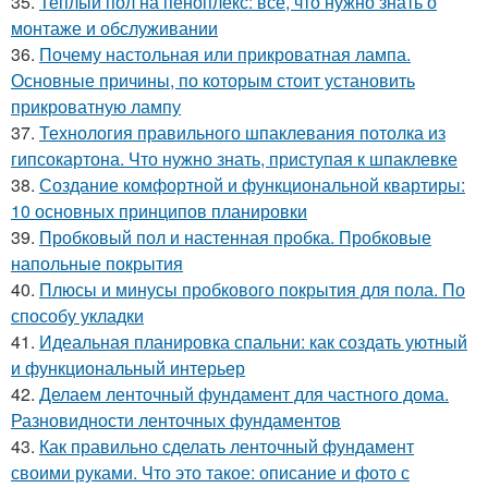
35.
Теплый пол на пеноплекс: все, что нужно знать о
монтаже и обслуживании
36.
Почему настольная или прикроватная лампа.
Основные причины, по которым стоит установить
прикроватную лампу
37.
Технология правильного шпаклевания потолка из
гипсокартона. Что нужно знать, приступая к шпаклевке
38.
Создание комфортной и функциональной квартиры:
10 основных принципов планировки
39.
Пробковый пол и настенная пробка. Пробковые
напольные покрытия
40.
Плюсы и минусы пробкового покрытия для пола. По
способу укладки
41.
Идеальная планировка спальни: как создать уютный
и функциональный интерьер
42.
Делаем ленточный фундамент для частного дома.
Разновидности ленточных фундаментов
43.
Как правильно сделать ленточный фундамент
своими руками. Что это такое: описание и фото с