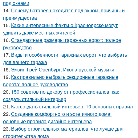
под окнами
14.
Почему батарея находится под окном: причины и
преимущества
15.
Какие интересные факты о Красноярске могут
удивить даже местных жителей
16.
Стандартные размеры гаражных ворот: полное
руководство
17.
Виды и особенности гаражных ворот: что выбрать
для вашего гаража
18.
Элвин Грей Оренбург: Икона русской музыки
19.
Как правильно выбрать секционные гаражные
ворота: полное руководство
20.
150 советов по декору от профессионалов: как
создать стильный интерьер
21.
Как создать стильный интерьер: 10 основных правил
22.
Создание комфортного и эстетичного дома:
основные правила дизайна интерьера
23.
Выбор строительных материалов: что лучше для
строительства дома