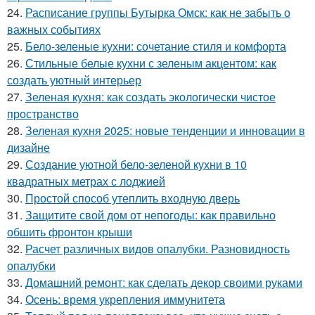
24.
Расписание группы Бутырка Омск: как не забыть о
важных событиях
25.
Бело-зеленые кухни: сочетание стиля и комфорта
26.
Стильные белые кухни с зеленым акцентом: как
создать уютный интерьер
27.
Зеленая кухня: как создать экологически чистое
пространство
28.
Зеленая кухня 2025: новые тенденции и инновации в
дизайне
29.
Создание уютной бело-зеленой кухни в 10
квадратных метрах с лоджией
30.
Простой способ утеплить входную дверь
31.
Защитите свой дом от непогоды: как правильно
обшить фронтон крыши
32.
Расчет различных видов опалубки. Разновидность
опалубки
33.
Домашний ремонт: как сделать декор своими руками
34.
Осень: время укрепления иммунитета