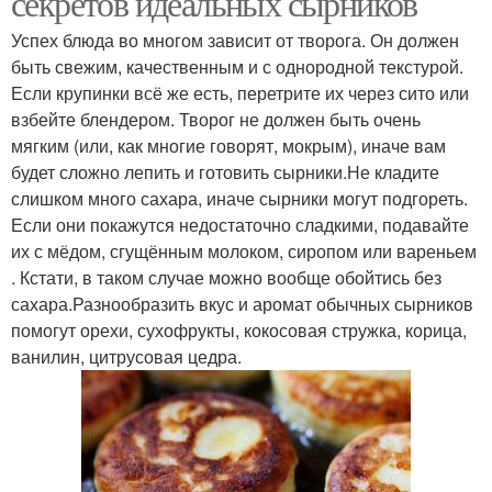
секретов идеальных сырников
Успех блюда во многом зависит от творога. Он должен
быть свежим, качественным и с однородной текстурой.
Если крупинки всё же есть, перетрите их через сито или
Быстрые сырники
Сырники на сковороде
взбейте блендером. Творог не должен быть очень
мягким (или, как многие говорят, мокрым), иначе вам
будет сложно лепить и готовить сырники.Не кладите
слишком много сахара, иначе сырники могут подгореть.
Если они покажутся недостаточно сладкими, подавайте
их с мёдом, сгущённым молоком, сиропом или вареньем
. Кстати, в таком случае можно вообще обойтись без
сахара.Разнообразить вкус и аромат обычных сырников
помогут орехи, сухофрукты, кокосовая стружка, корица,
ванилин, цитрусовая цедра.