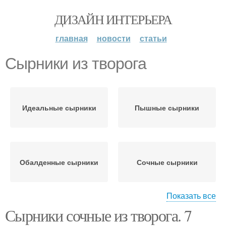
ДИЗАЙН ИНТЕРЬЕРА
главная
новости
статьи
Сырники из творога
Идеальные сырники
Пышные сырники
Обалденные сырники
Сочные сырники
Показать все
Сырники сочные из творога. 7
Сырники в духовке
Сырники с манкой