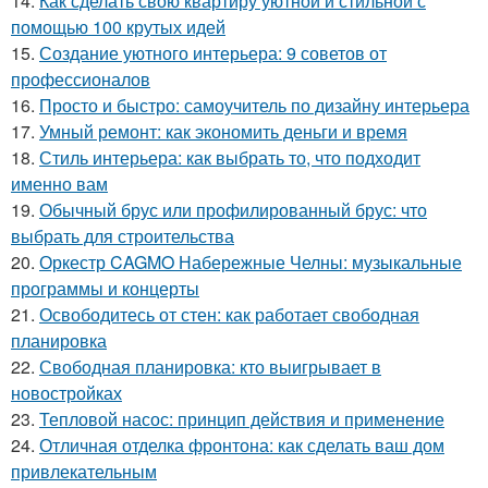
14.
Как сделать свою квартиру уютной и стильной с
помощью 100 крутых идей
15.
Создание уютного интерьера: 9 советов от
профессионалов
16.
Просто и быстро: самоучитель по дизайну интерьера
17.
Умный ремонт: как экономить деньги и время
18.
Стиль интерьера: как выбрать то, что подходит
именно вам
19.
Обычный брус или профилированный брус: что
выбрать для строительства
20.
Оркестр CAGMO Набережные Челны: музыкальные
программы и концерты
21.
Освободитесь от стен: как работает свободная
планировка
22.
Свободная планировка: кто выигрывает в
новостройках
23.
Тепловой насос: принцип действия и применение
24.
Отличная отделка фронтона: как сделать ваш дом
привлекательным