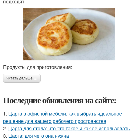
подходят.
Продукты для приготовления:
читать дальше →
Последние обновления на сайте:
1.
Царга в офисной мебели: как выбрать идеальное
решение для вашего рабочего пространства
2.
Царга для стола: что это такое и как ее использовать
3.
Царга: для чего она нужна