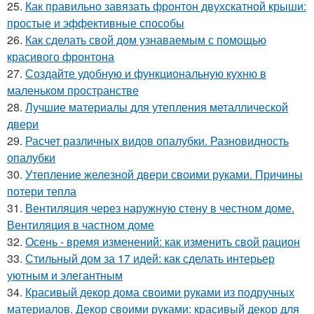
25.
Как правильно завязать фронтон двухскатной крыши:
простые и эффективные способы
26.
Как сделать свой дом узнаваемым с помощью
красивого фронтона
27.
Создайте удобную и функциональную кухню в
маленьком пространстве
28.
Лучшие материалы для утепления металлической
двери
29.
Расчет различных видов опалубки. Разновидность
опалубки
30.
Утепление железной двери своими руками. Причины
потери тепла
31.
Вентиляция через наружную стену в честном доме.
Вентиляция в частном доме
32.
Осень - время изменений: как изменить свой рацион
33.
Стильный дом за 17 идей: как сделать интерьер
уютным и элегантным
34.
Красивый декор дома своими руками из подручных
материалов. Декор своими руками: красивый декор для