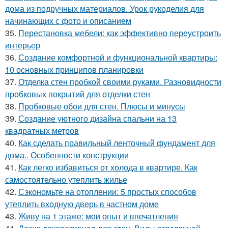
дома из подручных материалов. Урок рукоделия для
начинающих с фото и описанием
35.
Перестановка мебели: как эффективно переустроить
интерьер
36.
Создание комфортной и функциональной квартиры:
10 основных принципов планировки
37.
Отделка стен пробкой своими руками. Разновидности
пробковых покрытий для отделки стен
38.
Пробковые обои для стен. Плюсы и минусы
39.
Создание уютного дизайна спальни на 13
квадратных метров
40.
Как сделать правильный ленточный фундамент для
дома.. Особенности конструкции
41.
Как легко избавиться от холода в квартире. Как
самостоятельно утеплить жилье
42.
Сэкономьте на отоплении: 5 простых способов
утеплить входную дверь в частном доме
43.
Живу на 1 этаже: мои опыт и впечатления