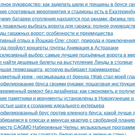
лное руководство: как заделать щели и трещины в брусе с
кие спортивные мероприятия и стадионы есть в Екатеринб
чему батареи отопления находятся под окнами: физика те
к правильно выбрать ворота для гаража: полное руководст
ды гаражных ворот: особенности и преимущества
тивный отдых в Йошкар-Оле: спорт, природа и приключени
гда пройдут концерты группы Анимация в Астрахани
склюзивный выбор: самые лучшие подъёмные ворота в ми
е найти дешевые билеты на выступление Линды в столице
чшая термозащита, которую выбирают парикмахеры!
джетный крем - несмывашка от бренда 19lab стал моей гла
офилирование бруса своими руками: пошаговая инструкци
временный ремонт без дизайнера: как сэкономить и получи
кие памятники и монументы установлены в Новокузнецке и
остые шаги к созданию идеального интерьера
офилированный брус против клееного бруса: какой лучше 
збираемся в плюсах и минусах квартир с свободной плани
кестр CAGMO Набережные Челны: музыкальные программы
зумная идея: как сочетать белую кухню и зеленые стены