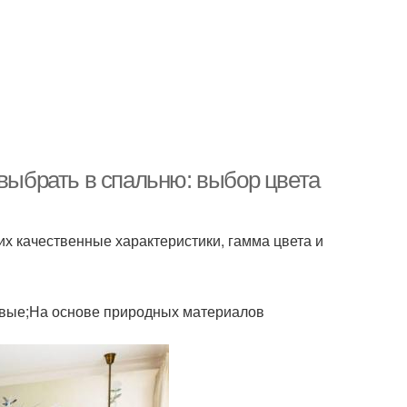
 выбрать в спальню: выбор цвета
х качественные характеристики, гамма цвета и
овые;На основе природных материалов