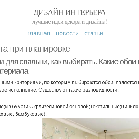
ДИЗАЙН ИНТЕРЬЕРА
лучшие идеи декора и дизайна!
главная
новости
статьи
та при планировке
и для спальни, как выбирать. Какие обои
атериала
ными критериями, по которым выбираются обои, является и
вое исполнение. Существуют такие разновидности:
е;Из бумаги;С флизелиновой основой;Текстильные;Винил
ковые, бамбуковые).