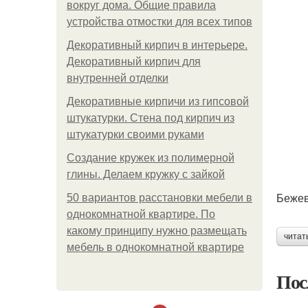
вокруг дома. Общие правила
устройства отмостки для всех типов
Декоративный кирпич в интерьере.
Декоративный кирпич для
внутренней отделки
Декоративные кирпичи из гипсовой
штукатурки. Стена под кирпич из
штукатурки своими руками
Создание кружек из полимерной
глины. Делаем кружку с зайкой
Бежев
50 вариантов расстановки мебели в
однокомнатной квартире. По
какому принципу нужно размещать
читат
мебель в однокомнатной квартире
Пос