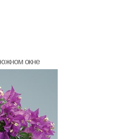
 южном окне