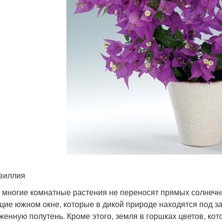
виллия
 многие комнатные растения не переносят прямых солнечны
щие южном окне, которые в дикой природе находятся под 
женную полутень. Кроме этого, земля в горшках цветов, ко