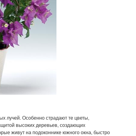
х лучей. Особенно страдают те цветы,
защитой высоких деревьев, создающих
торые живут на подоконнике южного окна, быстро