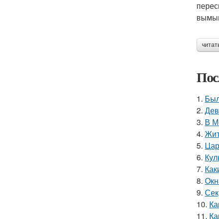
перес
вымыв
читат
Пос
1.
Был
2.
Дев
3.
В М
4.
Жит
5.
Цар
6.
Кул
7.
Как
8.
Окн
9.
Сек
10.
Ка
11.
Ка