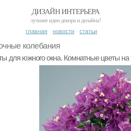
ДИЗАЙН ИНТЕРЬЕРА
лучшие идеи декора и дизайна!
главная
новости
статьи
очные колебания
ты для южного окна. Комнатные цветы на