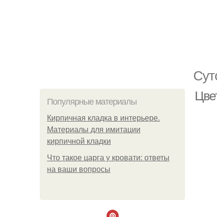
Сут
Цве
Популярные материалы
Кирпичная кладка в интерьере.
Материалы для имитации
кирпичной кладки
Что такое царга у кровати: ответы
на ваши вопросы