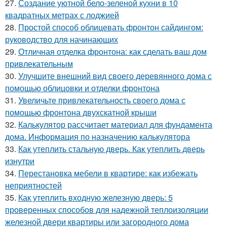
27.
Создание уютной бело-зеленой кухни в 10
квадратных метрах с лоджией
28.
Простой способ облицевать фронтон сайдингом:
руководство для начинающих
29.
Отличная отделка фронтона: как сделать ваш дом
привлекательным
30.
Улучшите внешний вид своего деревянного дома с
помощью облицовки и отделки фронтона
31.
Увеличьте привлекательность своего дома с
помощью фронтона двухскатной крыши
32.
Калькулятор рассчитает материал для фундамента
дома. Информация по назначению калькулятора
33.
Как утеплить стальную дверь. Как утеплить дверь
изнутри
34.
Перестановка мебели в квартире: как избежать
неприятностей
35.
Как утеплить входную железную дверь: 5
проверенных способов для надежной теплоизоляции
железной двери квартиры или загородного дома