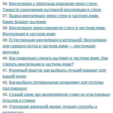
36.
Вентиляция с обратным клапаном через стену.
Тонкости сооружения вытяжной вентиляции в стене
37.
Вывод вентиляции через стену в частном доме.
Какие бывают вытяжки
38.
Вентиляция через наружную стену в честном доме.
Вентиляция в частном доме
39.
Естественная вентиляция в котельной. Вентиляции
для газового котла в частном доме — инструкция
монтажа
40.
Как правильно сделать вытяжку в частном доме. Как
сделать вентиляцию в частном доме?
41.
Кухонный фартук: как выбрать лучший вариант для
вашей кухни
42.
Как выбрать оптимальную шпаклевку для потолка
под покраску
43.
Создай свою эко-дружелюбную сумку из пластиковых
бутылок и стяжек
44.
Утепление железной двери: лучшие способы и
материалы