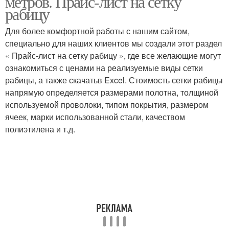
метров. Прайс-лист на сетку
рабицу
Для более комфортной работы с нашим сайтом,
специально для наших клиентов мы создали этот раздел
« Прайс-лист на сетку рабицу », где все желающие могут
ознакомиться с ценами на реализуемые виды сетки
рабицы, а также скачатьв Excel. Стоимость сетки рабицы
напрямую определяется размерами полотна, толщиной
используемой проволоки, типом покрытия, размером
ячеек, марки использованной стали, качеством
полиэтилена и т.д.