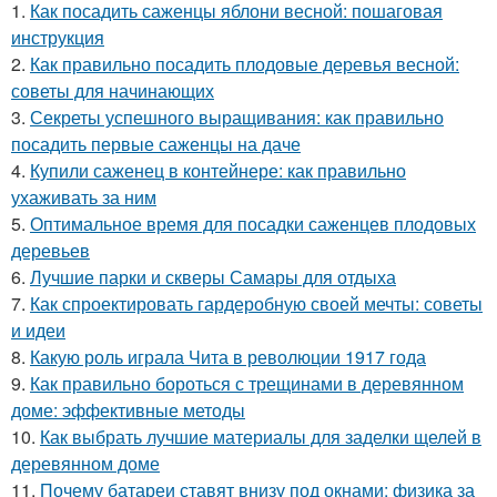
1.
Как посадить саженцы яблони весной: пошаговая
инструкция
2.
Как правильно посадить плодовые деревья весной:
советы для начинающих
3.
Секреты успешного выращивания: как правильно
посадить первые саженцы на даче
4.
Купили саженец в контейнере: как правильно
ухаживать за ним
5.
Оптимальное время для посадки саженцев плодовых
деревьев
6.
Лучшие парки и скверы Самары для отдыха
7.
Как спроектировать гардеробную своей мечты: советы
и идеи
8.
Какую роль играла Чита в революции 1917 года
9.
Как правильно бороться с трещинами в деревянном
доме: эффективные методы
10.
Как выбрать лучшие материалы для заделки щелей в
деревянном доме
11.
Почему батареи ставят внизу под окнами: физика за