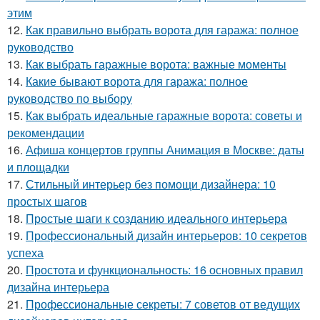
этим
12.
Как правильно выбрать ворота для гаража: полное
руководство
13.
Как выбрать гаражные ворота: важные моменты
14.
Какие бывают ворота для гаража: полное
руководство по выбору
15.
Как выбрать идеальные гаражные ворота: советы и
рекомендации
16.
Афиша концертов группы Анимация в Москве: даты
и площадки
17.
Стильный интерьер без помощи дизайнера: 10
простых шагов
18.
Простые шаги к созданию идеального интерьера
19.
Профессиональный дизайн интерьеров: 10 секретов
успеха
20.
Простота и функциональность: 16 основных правил
дизайна интерьера
21.
Профессиональные секреты: 7 советов от ведущих