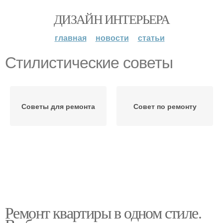
ДИЗАЙН ИНТЕРЬЕРА
главная
новости
статьи
Стилистические советы
Советы для ремонта
Совет по ремонту
Ремонт квартиры в одном стиле.