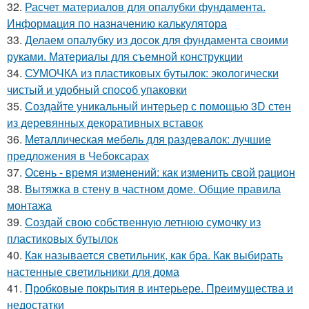
32.
Расчет материалов для опалубки фундамента.
Информация по назначению калькулятора
33.
Делаем опалубку из досок для фундамента своими
руками. Материалы для съемной конструкции
34.
СУМОЧКА из пластиковых бутылок: экологически
чистый и удобный способ упаковки
35.
Создайте уникальный интерьер с помощью 3D стен
из деревянных декоративных вставок
36.
Металлическая мебель для раздевалок: лучшие
предложения в Чебоксарах
37.
Осень - время изменений: как изменить свой рацион
38.
Вытяжка в стену в частном доме. Общие правила
монтажа
39.
Создай свою собственную летнюю сумочку из
пластиковых бутылок
40.
Как называется светильник, как бра. Как выбирать
настенные светильники для дома
41.
Пробковые покрытия в интерьере. Преимущества и
недостатки