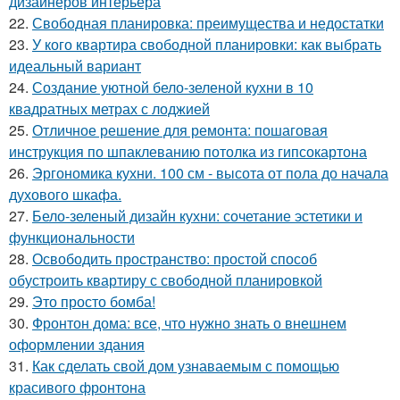
дизайнеров интерьера
22.
Свободная планировка: преимущества и недостатки
23.
У кого квартира свободной планировки: как выбрать
идеальный вариант
24.
Создание уютной бело-зеленой кухни в 10
квадратных метрах с лоджией
25.
Отличное решение для ремонта: пошаговая
инструкция по шпаклеванию потолка из гипсокартона
26.
Эргономика кухни. 100 см - высота от пола до начала
духового шкафа.
27.
Бело-зеленый дизайн кухни: сочетание эстетики и
функциональности
28.
Освободить пространство: простой способ
обустроить квартиру с свободной планировкой
29.
Это просто бомба!
30.
Фронтон дома: все, что нужно знать о внешнем
оформлении здания
31.
Как сделать свой дом узнаваемым с помощью
красивого фронтона