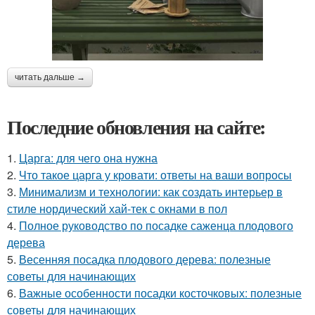
читать дальше →
Последние обновления на сайте:
1.
Царга: для чего она нужна
2.
Что такое царга у кровати: ответы на ваши вопросы
3.
Минимализм и технологии: как создать интерьер в
стиле нордический хай-тек с окнами в пол
4.
Полное руководство по посадке саженца плодового
дерева
5.
Весенняя посадка плодового дерева: полезные
советы для начинающих
6.
Важные особенности посадки косточковых: полезные
советы для начинающих