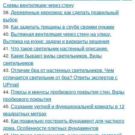
Схемы вентиляции через стену
38.
Деревянные евроокна: как сделать правильный
выбор
39.
Как заделать трещины в срубе своими руками
40.
Вытяжная вентиляция через стену на улицу.
Вытяжка на кухне: задачи и варианты решения
41.
Что такое светильник настенный описание.
42.
Какие бывают виды светильников. Виды
светильников
43.
Отличие бра от настенных светильников. Чем
отличается светильник от бра? Ответы экспертов с
UPmall
44.
Плюсы и минусы пробкового покрытия стен. Виды
пробкового покрытия
45.
Создание уютной и функциональной комнаты в 12
квадратных метрах
46.
Как правильно построить фундамент для частного
дома. Особенности плитных фундаментов