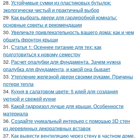
28.
Устойчивые сумки из пластиковых бутылок:
экологически чистый и практичный выбор
29.
Как выбрать двери для гардеробной комнаты:
основные советы и рекомендации
30.
Увеличьте привлекательность вашего дома: как и чем
обшить фронтон крыши
31.
Статья 1: Осеннее питание для тех: как
подготовиться к новому семестру
32.
Расчет опалубки для фундамента. Зачем нужна
опалубка для фундамента, и какой она бывает
33.
Утепление железной двери своими руками. Причины
потери тепла
34.
Кухня в салатовом цвете: 5 идей для создания
уютной и свежей кухни
35.
Какой гидроизол лучше для крыши. Особенности
материала
36.
Создайте уникальный интерьер с помощью 3D стен
из деревянных декоративных вставок
37.
Как вывести вентиляцию через стену в частном доме.