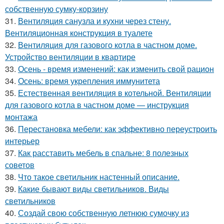
собственную сумку-корзину
31.
Вентиляция санузла и кухни через стену.
Вентиляционная конструкция в туалете
32.
Вентиляция для газового котла в частном доме.
Устройство вентиляции в квартире
33.
Осень - время изменений: как изменить свой рацион
34.
Осень: время укрепления иммунитета
35.
Естественная вентиляция в котельной. Вентиляции
для газового котла в частном доме — инструкция
монтажа
36.
Перестановка мебели: как эффективно переустроить
интерьер
37.
Как расставить мебель в спальне: 8 полезных
советов
38.
Что такое светильник настенный описание.
39.
Какие бывают виды светильников. Виды
светильников
40.
Создай свою собственную летнюю сумочку из