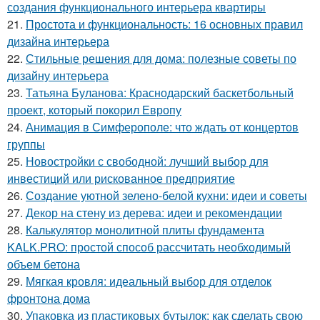
создания функционального интерьера квартиры
21.
Простота и функциональность: 16 основных правил
дизайна интерьера
22.
Стильные решения для дома: полезные советы по
дизайну интерьера
23.
Татьяна Буланова: Краснодарский баскетбольный
проект, который покорил Европу
24.
Анимация в Симферополе: что ждать от концертов
группы
25.
Новостройки с свободной: лучший выбор для
инвестиций или рискованное предприятие
26.
Создание уютной зелено-белой кухни: идеи и советы
27.
Декор на стену из дерева: идеи и рекомендации
28.
Калькулятор монолитной плиты фундамента
KALK.PRO: простой способ рассчитать необходимый
объем бетона
29.
Мягкая кровля: идеальный выбор для отделок
фронтона дома
30.
Упаковка из пластиковых бутылок: как сделать свою