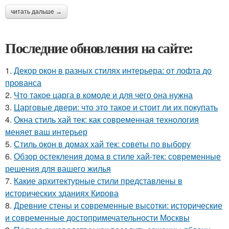
читать дальше →
Последние обновления на сайте:
1.
Декор окон в разных стилях интерьера: от лофта до
прованса
2.
Что такое царга в комоде и для чего она нужна
3.
Царговые двери: что это такое и стоит ли их покупать
4.
Окна стиль хай тек: как современная технология
меняет ваш интерьер
5.
Стиль окон в домах хай тек: советы по выбору
6.
Обзор остекления дома в стиле хай-тек: современные
решения для вашего жилья
7.
Какие архитектурные стили представлены в
исторических зданиях Кирова
8.
Древние стены и современные высотки: исторические
и современные достопримечательности Москвы