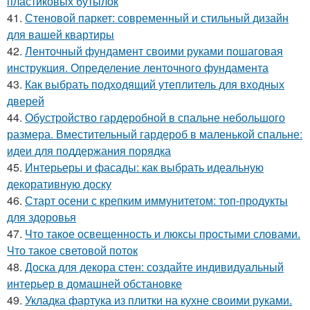
пластиковых бутылок
41.
Стеновой паркет: современный и стильный дизайн
для вашей квартиры
42.
Ленточный фундамент своими руками пошаговая
инструкция. Определение ленточного фундамента
43.
Как выбрать подходящий утеплитель для входных
дверей
44.
Обустройство гардеробной в спальне небольшого
размера. Вместительный гардероб в маленькой спальне:
идеи для поддержания порядка
45.
Интерьеры и фасады: как выбрать идеальную
декоративную доску
46.
Старт осени с крепким иммунитетом: топ-продукты
для здоровья
47.
Что такое освещенность и люксы простыми словами.
Что такое световой поток
48.
Доска для декора стен: создайте индивидуальный
интерьер в домашней обстановке
49.
Укладка фартука из плитки на кухне своими руками.