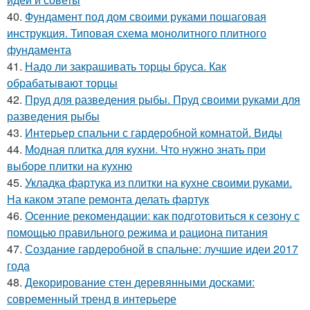
40.
Фундамент под дом своими руками пошаговая
инструкция. Типовая схема монолитного плитного
фундамента
41.
Надо ли закрашивать торцы бруса. Как
обрабатывают торцы
42.
Пруд для разведения рыбы. Пруд своими руками для
разведения рыбы
43.
Интерьер спальни с гардеробной комнатой. Виды
44.
Модная плитка для кухни. Что нужно знать при
выборе плитки на кухню
45.
Укладка фартука из плитки на кухне своими руками.
На каком этапе ремонта делать фартук
46.
Осенние рекомендации: как подготовиться к сезону с
помощью правильного режима и рациона питания
47.
Создание гардеробной в спальне: лучшие идеи 2017
года
48.
Декорирование стен деревянными досками:
современный тренд в интерьере