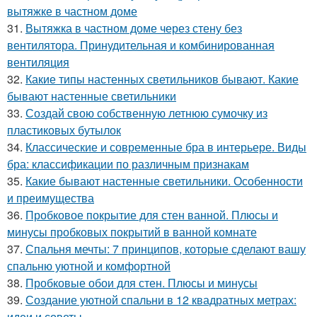
вытяжке в частном доме
31.
Вытяжка в частном доме через стену без
вентилятора. Принудительная и комбинированная
вентиляция
32.
Какие типы настенных светильников бывают. Какие
бывают настенные светильники
33.
Создай свою собственную летнюю сумочку из
пластиковых бутылок
34.
Классические и современные бра в интерьере. Виды
бра: классификации по различным признакам
35.
Какие бывают настенные светильники. Особенности
и преимущества
36.
Пробковое покрытие для стен ванной. Плюсы и
минусы пробковых покрытий в ванной комнате
37.
Спальня мечты: 7 принципов, которые сделают вашу
спальню уютной и комфортной
38.
Пробковые обои для стен. Плюсы и минусы
39.
Создание уютной спальни в 12 квадратных метрах:
идеи и советы