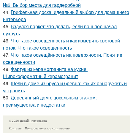
№2. Выбор места для гардеробной
44.
Грифельная доска: идеальный выбор для домашнего
интерьера
45.
Вздулся паркет: что делать, если ваш пол начал
пухнуть
46.
Что такое освещенность и как измерить световой
поток. Что такое освещенность
47.
Что такое освещённость на поверхности. Понятие
освещенности
48.
Фартук из керамогранита на кухне.
Широкоформатный керамогранит
49.
Щели в доме из бруса и бревна: как их обнаружить и
устранить
50.
Деревянный дом с цокольным этажом:
преимущества и недостатки
© 2026 Дизайн интерьера
Контакты
Пользовательское соглашение