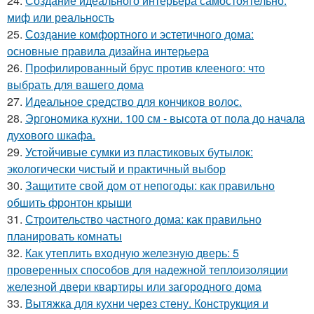
24.
Создание идеального интерьера самостоятельно:
миф или реальность
25.
Создание комфортного и эстетичного дома:
основные правила дизайна интерьера
26.
Профилированный брус против клееного: что
выбрать для вашего дома
27.
Идеальное средство для кончиков волос.
28.
Эргономика кухни. 100 см - высота от пола до начала
духового шкафа.
29.
Устойчивые сумки из пластиковых бутылок:
экологически чистый и практичный выбор
30.
Защитите свой дом от непогоды: как правильно
обшить фронтон крыши
31.
Строительство частного дома: как правильно
планировать комнаты
32.
Как утеплить входную железную дверь: 5
проверенных способов для надежной теплоизоляции
железной двери квартиры или загородного дома
33.
Вытяжка для кухни через стену. Конструкция и