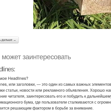
ь дальше →
 может заинтересовать
lines:
акое Headlines?
ines, или заголовки, — это один из самых важных элементо
чки статьи, новости или рекламного объявления. Хорошо н
ние читателя, заинтересовать его и побудить к дальнейше
мационного бума, где пользователи сталкиваются с огром
вится решающим фактором в борьбе за внимание.