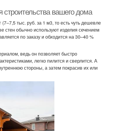
я строительства вашего дома
–7,5 тыс. руб. за 1 м3, то есть чуть дешевле
ве стен обычно используют изделия сечением
тавляется по заказу и обходится на 30–40 %
ериалом, ведь он позволяет быстро
теристиками, легко пилится и сверлится. А
нутреннюю стороны, а затем покрасив их или