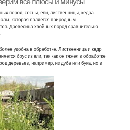
оверим все плюсы и минусы
ых пород: сосны, ели, лиственницы, кедра.
молы, которая является природным
ется. Древесина хвойных пород сравнительно
.
более удобна в обработке. Лиственница и кедр
яется брус из ели, так как он тяжел в обработке
од деревьев, например, из дуба или бука, но в