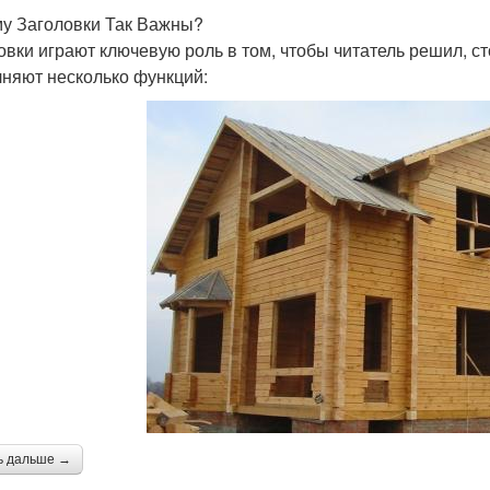
у Заголовки Так Важны?
овки играют ключевую роль в том, чтобы читатель решил, ст
няют несколько функций:
ь дальше →