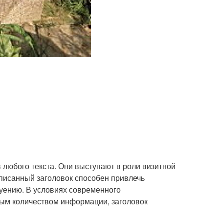
в любого текста. Они выступают в роли визитной
аписанный заголовок способен привлечь
муению. В условиях современного
ным количеством информации, заголовок