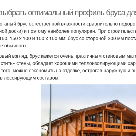
 выбрать оптимальный профиль бруса дл
оганый брус естественной влажности сравнительно недорог (7
ной доски) и поэтому наиболее популярен. При строительст
 150, 150 х 100 и 100 х 100 мм; брус со стороной 200 мм пос
е обычного.
рвый взгляд, брус кажется очень практичным стеновым мат
стить» стены, обладает хорошими теплоизолирующими харак
 того, можно сэкономить на отделке, острогав наружную и в
в лессирующим составом.