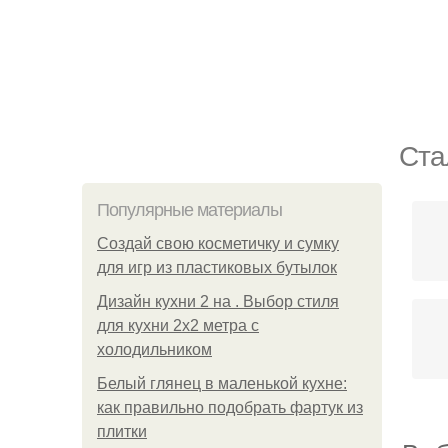
Ста
Популярные материалы
Создай свою косметичку и сумку
для игр из пластиковых бутылок
Дизайн кухни 2 на . Выбор стиля
для кухни 2х2 метра с
холодильником
Белый глянец в маленькой кухне:
как правильно подобрать фартук из
плитки