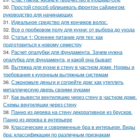
30.
Простой способ облицевать фронтон сайдингом:
руководство для начинающих
31.
Идеальное средство для кончиков волос.
32.
Все о пробковом полу для кухни: от выбора до ухода
33.
Статья 1: Осеннее питание для тех: как
подготовиться к новому семестру
34.
Расчет опалубки для фундамента. Зачем нужна
опалубка для фундамента, и какой она бывает
35.
Вытяжка для кухни в стену в частном доме. Нормы и
требования к кухонным вытяжным системам
36.
Сэкономьте деньги и согрейте дом: как утеплить
металлическую дверь своими руками
37.
Как вывести вентиляцию через стену в частном доме.
Схемы вентиляции через стену
38.
Панно из дерева на стену декоративное из брусков.
Панно из дерева в интерьере
39.
Классические и современные бра в интерьере. Виды
бра: классификации по различным признакам