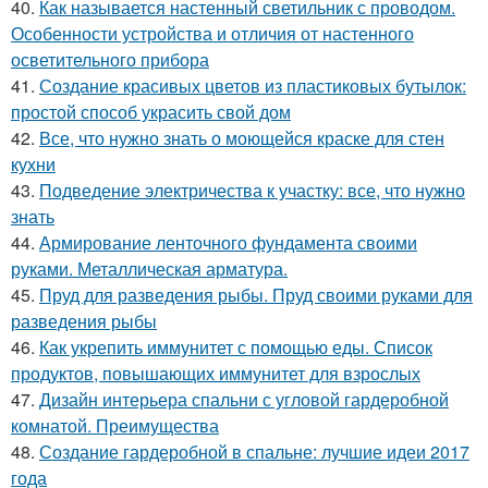
40.
Как называется настенный светильник с проводом.
Особенности устройства и отличия от настенного
осветительного прибора
41.
Создание красивых цветов из пластиковых бутылок:
простой способ украсить свой дом
42.
Все, что нужно знать о моющейся краске для стен
кухни
43.
Подведение электричества к участку: все, что нужно
знать
44.
Армирование ленточного фундамента своими
руками. Металлическая арматура.
45.
Пруд для разведения рыбы. Пруд своими руками для
разведения рыбы
46.
Как укрепить иммунитет с помощью еды. Список
продуктов, повышающих иммунитет для взрослых
47.
Дизайн интерьера спальни с угловой гардеробной
комнатой. Преимущества
48.
Создание гардеробной в спальне: лучшие идеи 2017
года