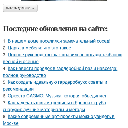
читать дальше →
Последние обновления на сайте:
1.
В нашем доме поселился замечательный сосед!
2.
Царга в мебели: что это такое
3.
Полное руководство: как правильно посадить яблоню
весной и осенью
4.
Как навести порядок в гардеробной раз и навсегда:
полное руководство
5.
Как создать идеальную гардеробную: советы и
рекомендации
6.
Оркестр CAGMO: Музыка, которая объединяет
7.
Как заделать швы и трещины в бревнах сруба
снаружи: лучшие материалы и методы
8.
Какие современные арт-проекты можно увидеть в
Москве