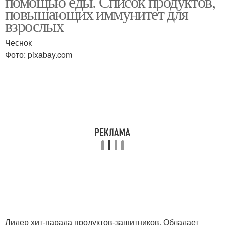
помощью еды. Список продуктов,
повышающих иммунитет для
взрослых
Чеснок
Фото: pixabay.com
Лидер хит-парада продуктов-защитников. Обладает