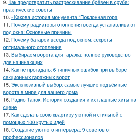
9.
Как предотвратить растрескивание брёвен в срубе:
практические советы
10.
- Какова история монумента "Поклонная гора
11.
Почему радиаторы отопления всегда устанавливают
под окна: Основные причины
12.
Почему батареи всегда под окном: секреты
оптимального отопления
13.
Выбираем ворота для гаража: полное руководство
для начинающих
14.
Как не прогадать: 6 типичных ошибок при выборе
секционных гаражных ворот
15.
Эксклюзивный выбор: самые лучшие подъёмные
ворота в мире для вашего дома
16.
Радио Тапок: История создания и их главные хиты на
сцене
17.
Как сделать свою квартиру уютной и стильной с
помощью 100 крутых идей
18.
Создание уютного интерьера: 9 советов от
профессионалов