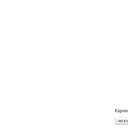
Карни
читат