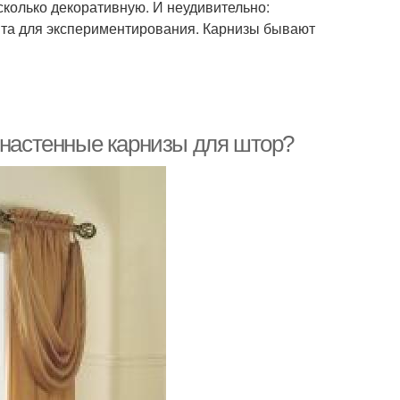
сколько декоративную. И неудивительно:
нта для экспериментирования. Карнизы бывают
 настенные карнизы для штор?