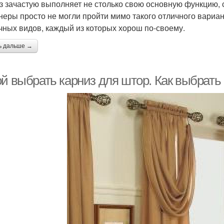
з зачастую выполняет не столько свою основную функцию, 
неры просто не могли пройти мимо такого отличного вариа
чных видов, каждый из которых хорош по-своему.
ь дальше →
ой выбрать карниз для штор. Как выбрать