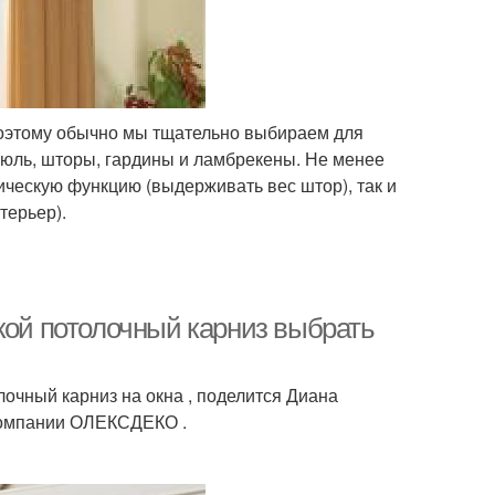
Поэтому обычно мы тщательно выбираем для
 тюль, шторы, гардины и ламбрекены. Не менее
ическую функцию (выдерживать вес штор), так и
терьер).
кой потолочный карниз выбрать
чный карниз на окна , поделится Диана
компании ОЛЕКСДЕКО .