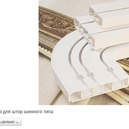
з для штор шинного типа
ь дальше →