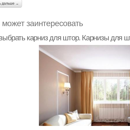
ь дальше →
 может заинтересовать
 выбрать карниз для штор. Карнизы для ш