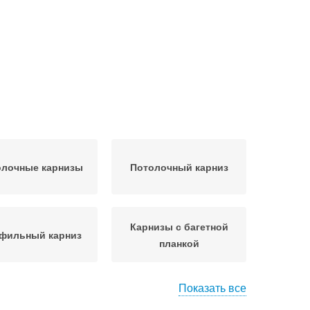
олочные карнизы
Потолочный карниз
Карнизы с багетной
фильный карниз
планкой
Показать все