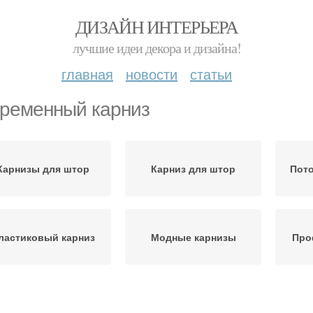
ДИЗАЙН ИНТЕРЬЕРА
лучшие идеи декора и дизайна!
главная
новости
статьи
ременный карниз
Карнизы для штор
Карниз для штор
Пот
ластиковый карниз
Модные карнизы
Про
Карнизы для римских
Круглые карнизы