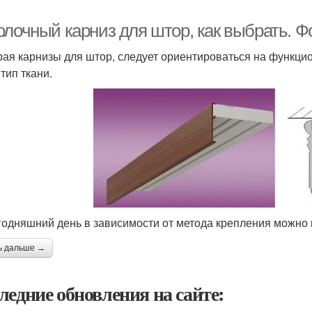
олочный карниз для штор, как выбрать. 
ая карнизы для штор, следует ориентироваться на функци
тип ткани.
годняшний день в зависимости от метода крепления можно 
ь дальше →
ледние обновления на сайте: