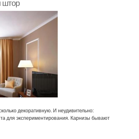
я штор
сколько декоративную. И неудивительно:
нта для экспериментирования. Карнизы бывают