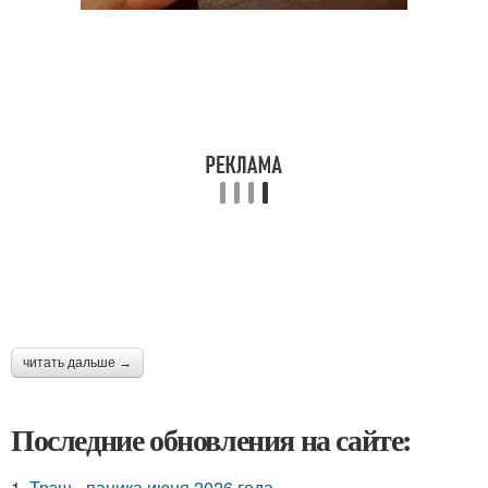
читать дальше →
Последние обновления на сайте:
1.
Трэш - паника июня 2026 года.