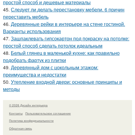
простой способ и дешевые материалы
45.
Следует ли делать перестановку мебели. 6 причин
переставить мебель
46.
Деревянные рейки в интерьере на стене гостиной.
Варианты использования
47.
Зашпаклевать гипсокартон под покраску на потолке:
простой способ сделать потолок идеальным
48.
Белый глянец в маленькой кухне: как правильно
подобрать фартук из плитки
49.
Деревянный дом с цокольным этажом:
преимущества и недостатки
50.
Утепление входной двери: основные принципы и
методы
© 2026 Дизайн интерьера
Контакты
Пользовательское соглашение
Политика конфидециальности
Обратная связь