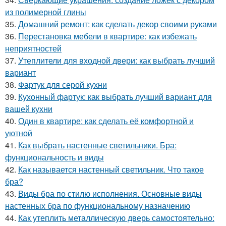
из полимерной глины
35.
Домашний ремонт: как сделать декор своими руками
36.
Перестановка мебели в квартире: как избежать
неприятностей
37.
Утеплители для входной двери: как выбрать лучший
вариант
38.
Фартук для серой кухни
39.
Кухонный фартук: как выбрать лучший вариант для
вашей кухни
40.
Один в квартире: как сделать её комфортной и
уютной
41.
Как выбрать настенные светильники. Бра:
функциональность и виды
42.
Как называется настенный светильник. Что такое
бра?
43.
Виды бра по стилю исполнения. Основные виды
настенных бра по функциональному назначению
44.
Как утеплить металлическую дверь самостоятельно: