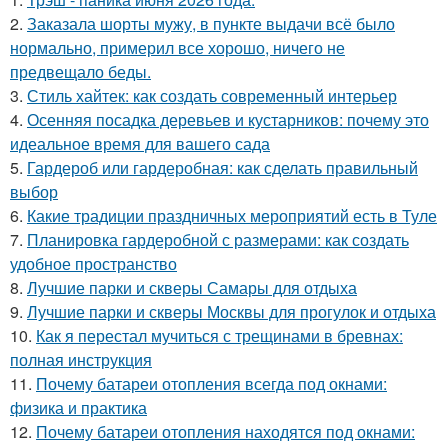
2.
Заказала шорты мужу, в пункте выдачи всё было
нормально, примерил все хорошо, ничего не
предвещало беды.
3.
Стиль хайтек: как создать современный интерьер
4.
Осенняя посадка деревьев и кустарников: почему это
идеальное время для вашего сада
5.
Гардероб или гардеробная: как сделать правильный
выбор
6.
Какие традиции праздничных мероприятий есть в Туле
7.
Планировка гардеробной с размерами: как создать
удобное пространство
8.
Лучшие парки и скверы Самары для отдыха
9.
Лучшие парки и скверы Москвы для прогулок и отдыха
10.
Как я перестал мучиться с трещинами в бревнах:
полная инструкция
11.
Почему батареи отопления всегда под окнами:
физика и практика
12.
Почему батареи отопления находятся под окнами: