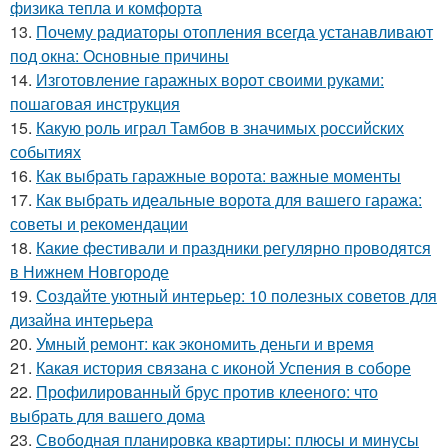
физика тепла и комфорта
13.
Почему радиаторы отопления всегда устанавливают
под окна: Основные причины
14.
Изготовление гаражных ворот своими руками:
пошаговая инструкция
15.
Какую роль играл Тамбов в значимых российских
событиях
16.
Как выбрать гаражные ворота: важные моменты
17.
Как выбрать идеальные ворота для вашего гаража:
советы и рекомендации
18.
Какие фестивали и праздники регулярно проводятся
в Нижнем Новгороде
19.
Создайте уютный интерьер: 10 полезных советов для
дизайна интерьера
20.
Умный ремонт: как экономить деньги и время
21.
Какая история связана с иконой Успения в соборе
22.
Профилированный брус против клееного: что
выбрать для вашего дома
23.
Свободная планировка квартиры: плюсы и минусы