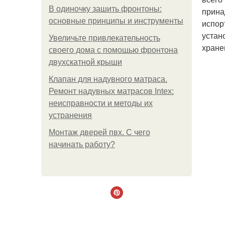
В одиночку зашить фронтоны:
прина
основные принципы и инструменты
испор
устан
Увеличьте привлекательность
хране
своего дома с помощью фронтона
двухскатной крыши
Клапан для надувного матраса.
Ремонт надувных матрасов Intex:
неисправности и методы их
устранения
Монтаж дверей пвх. С чего
начинать работу?