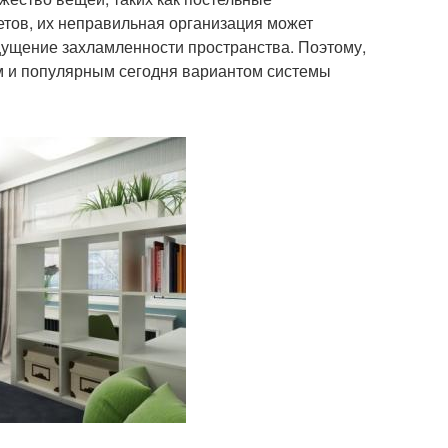
етов, их неправильная организация может
ощущение захламленности пространства. Поэтому,
м и популярным сегодня вариантом системы