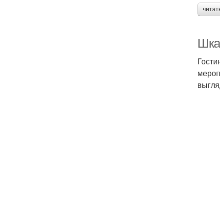
читат
Шка
Гости
мероп
выгля