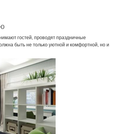
ую
инимают гостей, проводят праздничные
олжна быть не только уютной и комфортной, но и