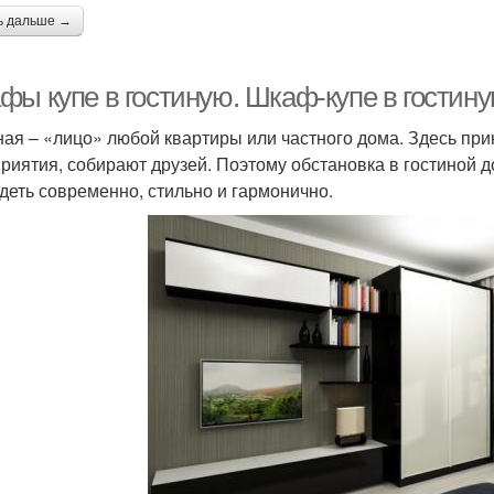
ь дальше →
фы купе в гостиную. Шкаф-купе в гостин
ная – «лицо» любой квартиры или частного дома. Здесь пр
риятия, собирают друзей. Поэтому обстановка в гостиной д
деть современно, стильно и гармонично.