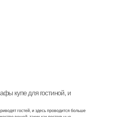
фы купе для гостиной, и
приводят гостей, и здесь проводится больше
ожество вещей, таких как постельные