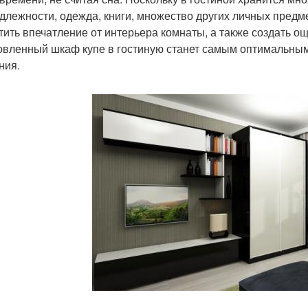
длежности, одежда, книги, множество других личных предм
тить впечатление от интерьера комнаты, а также создать 
овленный шкаф купе в гостиную станет самым оптимальны
ния.