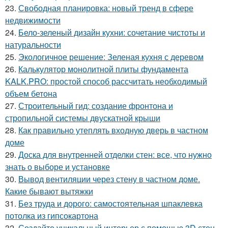
23.
Свободная планировка: новый тренд в сфере
недвижимости
24.
Бело-зеленый дизайн кухни: сочетание чистоты и
натуральности
25.
Экологичное решение: Зеленая кухня с деревом
26.
Калькулятор монолитной плиты фундамента
KALK.PRO: простой способ рассчитать необходимый
объем бетона
27.
Строительный гид: создание фронтона и
стропильной системы двускатной крыши
28.
Как правильно утеплять входную дверь в частном
доме
29.
Доска для внутренней отделки стен: все, что нужно
знать о выборе и установке
30.
Вывод вентиляции через стену в частном доме.
Какие бывают вытяжки
31.
Без труда и дорого: самостоятельная шпаклевка
потолка из гипсокартона
32.
Создайте уникальный интерьер с помощью 3D стен