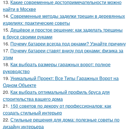
13.
Какие современные достопримечательности можно
найти в Москве
14.
Современные методы заделки трещин в деревянных
изделиях: практические советы
15.
Дешёвое и простое решение: как заделать трещины
в брусе своими руками
16.
Почему батареи всегда под окнами? Узнайте причину
17.
Почему батареи ставят внизу под окнами: физика за
этим
18.
Как выбрать размеры гаражных ворот: полное
руководство
19.
Уникальный Проект: Все Типы Гаражных Ворот на
Одном Объекте
20.
Как выбрать оптимальный профиль бруса для
строительства вашего дома
21.
150 советов по декору от профессионалов: как
создать стильный интерьер
22.
Стильные решения для дома: полезные советы по
дизайну интерьера