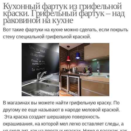
Кухонный фартук из грифельной
краски. Грифельный фартук – над
раковиной на кухне
Вот такие фартуки на кухне можно сделать, если покрыть
стену специальной грифельной краской.
В магазинах вы можете найти грифельную краску. По
другому ее еще называют в народе меловой краской.
Эта краска создает шершавую поверхность
окрашивания, на которой мел легко оставляет следы, а
не скользит, как на простых красках. Ниже я расскаж, как