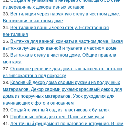
из деревянных декоративных вставок
33.
Вентиляция через наружную стену в честном доме.
Вентиляция в частном доме
34.
Вентиляция ванны через стену. Естественная
вентиляция
35.
Вытяжка для ванной комнаты в частном доме. Какая
вытяжка лучше для ванной и туалета в частном доме
36.
Вытяжка в стену в частном доме. Общие правила
монтажа
37.
Отличное решение для дома: зашпаклевать потолок
из гипсокартона под покраску
38.
Красивый декор дома своими руками из подручных
материалов. Декор своими руками: красивый декор для
дома из подручных материалов. Урок рукоделия для
начинающих с фото и описанием
39.
Создайте уютный сад из пластиковых бутылок
40.
Пробковые обои для стен. Плюсы и минусы
41.
Ленточный фундамент пошаговая инструкция. В чём