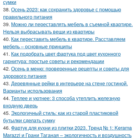
сумки
38.
Осень 2023: как сохранить здоровье с помощью
правильного питания
39.
Можно ли переставлять мебель в съемной квартире.
Нельзя выбрасывать вещи из квартиры
40.
Как переставить мебель в квартире. Расставляем
мебель – основные принципы
41.
Как подобрать цвет фартука под цвет кухонного
гарнитура: простые советы и рекомендации
42.
Осень в меню: проверенные рецепты и советы для
здорового питания
43.
Деревянные рейки в интерьере на стене гостиной.
Варианты использования
44.
Теплее и уютнее: 3 способа утеплить железную
входную дверь
45.
Экологичный стиль: как из старой пластиковой
бутылки сделать сумку
46.
Фартук для кухни из плитки 2023. Тренд № 1: Kerama
Marazzi и Грани Таганая – экологичность и воздушность