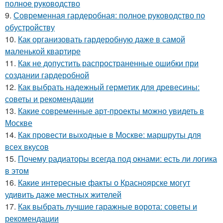
полное руководство
9.
Современная гардеробная: полное руководство по
обустройству
10.
Как организовать гардеробную даже в самой
маленькой квартире
11.
Как не допустить распространенные ошибки при
создании гардеробной
12.
Как выбрать надежный герметик для древесины:
советы и рекомендации
13.
Какие современные арт-проекты можно увидеть в
Москве
14.
Как провести выходные в Москве: маршруты для
всех вкусов
15.
Почему радиаторы всегда под окнами: есть ли логика
в этом
16.
Какие интересные факты о Красноярске могут
удивить даже местных жителей
17.
Как выбрать лучшие гаражные ворота: советы и
рекомендации