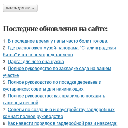
читать дальше →
Последние обновления на сайте:
1.
В последнее время у папы часто болит голова.
2.
Где расположен музей-панорама "Сталинградская
битва" и что в нем представлено
3.
Царга: для чего она нужна
4.
Полное руководство по закладке сада на вашем
участке
5.
Полное руководство по посадке деревьев и
кустарников: советы для начинающих
6.
Полное руководство: как правильно посадить
саженцы весной
7.
Советы по созданию и обустройству гардеробных
комнат: полное руководство
8.
Как навести порядок в гардеробной раз и навсегда: