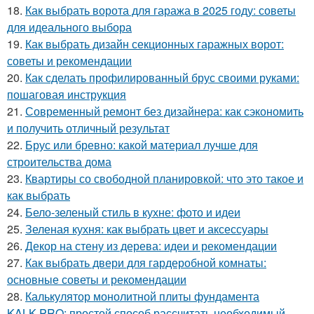
18.
Как выбрать ворота для гаража в 2025 году: советы
для идеального выбора
19.
Как выбрать дизайн секционных гаражных ворот:
советы и рекомендации
20.
Как сделать профилированный брус своими руками:
пошаговая инструкция
21.
Современный ремонт без дизайнера: как сэкономить
и получить отличный результат
22.
Брус или бревно: какой материал лучше для
строительства дома
23.
Квартиры со свободной планировкой: что это такое и
как выбрать
24.
Бело-зеленый стиль в кухне: фото и идеи
25.
Зеленая кухня: как выбрать цвет и аксессуары
26.
Декор на стену из дерева: идеи и рекомендации
27.
Как выбрать двери для гардеробной комнаты:
основные советы и рекомендации
28.
Калькулятор монолитной плиты фундамента
KALK.PRO: простой способ рассчитать необходимый