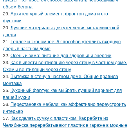
объем бетона
29.
Архитектурный элемент: фронтон дома и его
функции
30.
Лучшие материалы для утепления металлической
двери
31.
Теплее и экономнее: 5 способов утеплить входную
дверь в частном доме
32.
Осень и зима: питание для здоровья и энергии
33.
Как вывести вентиляцию через стену в частном доме.
Схемы вентиляции через стену
34.
Вытяжка в стену в частном доме. Общие правила
монтажа
35.
Кухонный фартук: как выбрать лучший вариант для
вашей кухни
36.
Перестановка мебели: как эффективно переустроить
интерьер
37.
Как сделать сумку с пластиком. Как ребята из
Челябинска перерабатывают пластик в гараже в модные