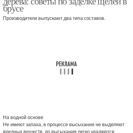
дерева: советы по заделке щелей в
брусе
Производители выпускают два типа составов.
На водной основе
Не имеют запаха, в процессе высыхания не выделяют
вредных веществ, до высыхания легко удаляются