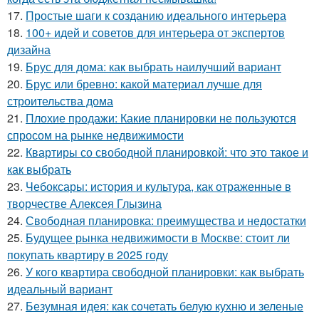
17.
Простые шаги к созданию идеального интерьера
18.
100+ идей и советов для интерьера от экспертов
дизайна
19.
Брус для дома: как выбрать наилучший вариант
20.
Брус или бревно: какой материал лучше для
строительства дома
21.
Плохие продажи: Какие планировки не пользуются
спросом на рынке недвижимости
22.
Квартиры со свободной планировкой: что это такое и
как выбрать
23.
Чебоксары: история и культура, как отраженные в
творчестве Алексея Глызина
24.
Свободная планировка: преимущества и недостатки
25.
Будущее рынка недвижимости в Москве: стоит ли
покупать квартиру в 2025 году
26.
У кого квартира свободной планировки: как выбрать
идеальный вариант
27.
Безумная идея: как сочетать белую кухню и зеленые