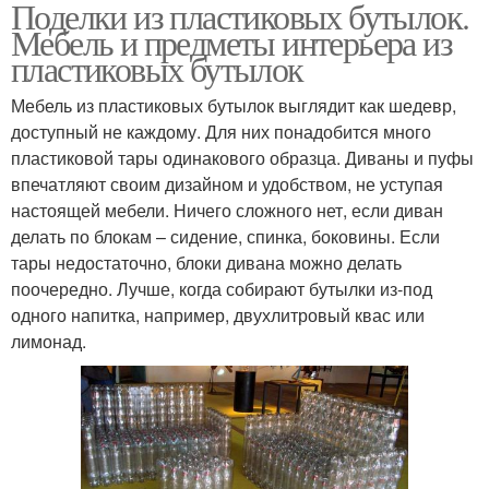
Поделки из пластиковых бутылок.
Мебель и предметы интерьера из
пластиковых бутылок
Мебель из пластиковых бутылок выглядит как шедевр,
доступный не каждому. Для них понадобится много
пластиковой тары одинакового образца. Диваны и пуфы
впечатляют своим дизайном и удобством, не уступая
настоящей мебели. Ничего сложного нет, если диван
делать по блокам – сидение, спинка, боковины. Если
тары недостаточно, блоки дивана можно делать
поочередно. Лучше, когда собирают бутылки из-под
одного напитка, например, двухлитровый квас или
лимонад.