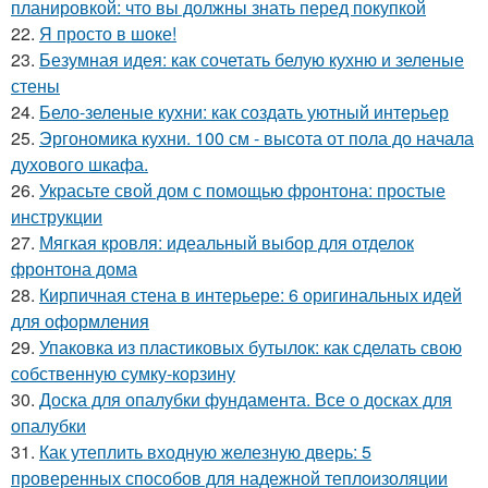
планировкой: что вы должны знать перед покупкой
22.
Я просто в шоке!
23.
Безумная идея: как сочетать белую кухню и зеленые
стены
24.
Бело-зеленые кухни: как создать уютный интерьер
25.
Эргономика кухни. 100 см - высота от пола до начала
духового шкафа.
26.
Украсьте свой дом с помощью фронтона: простые
инструкции
27.
Мягкая кровля: идеальный выбор для отделок
фронтона дома
28.
Кирпичная стена в интерьере: 6 оригинальных идей
для оформления
29.
Упаковка из пластиковых бутылок: как сделать свою
собственную сумку-корзину
30.
Доска для опалубки фундамента. Все о досках для
опалубки
31.
Как утеплить входную железную дверь: 5
проверенных способов для надежной теплоизоляции