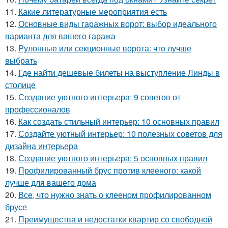
11.
Какие литературные мероприятия есть
12.
Основные виды гаражных ворот: выбор идеального
варианта для вашего гаража
13.
Рулонные или секционные ворота: что лучше
выбрать
14.
Где найти дешевые билеты на выступление Линды в
столице
15.
Создание уютного интерьера: 9 советов от
профессионалов
16.
Как создать стильный интерьер: 10 основных правил
17.
Создайте уютный интерьер: 10 полезных советов для
дизайна интерьера
18.
Создание уютного интерьера: 5 основных правил
19.
Профилированный брус против клееного: какой
лучше для вашего дома
20.
Все, что нужно знать о клееном профилированном
брусе
21.
Преимущества и недостатки квартир со свободной