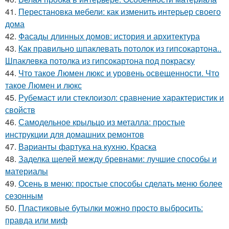
41.
Перестановка мебели: как изменить интерьер своего
дома
42.
Фасады длинных домов: история и архитектура
43.
Как правильно шпаклевать потолок из гипсокартона..
Шпаклевка потолка из гипсокартона под покраску
44.
Что такое Люмен люкс и уровень освещенности. Что
такое Люмен и люкс
45.
Рубемаст или стеклоизол: сравнение характеристик и
свойств
46.
Самодельное крыльцо из металла: простые
инструкции для домашних ремонтов
47.
Варианты фартука на кухню. Краска
48.
Заделка щелей между бревнами: лучшие способы и
материалы
49.
Осень в меню: простые способы сделать меню более
сезонным
50.
Пластиковые бутылки можно просто выбросить:
правда или миф