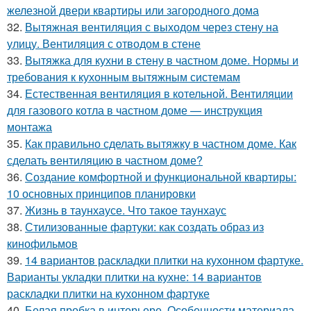
железной двери квартиры или загородного дома
32.
Вытяжная вентиляция с выходом через стену на
улицу. Вентиляция с отводом в стене
33.
Вытяжка для кухни в стену в частном доме. Нормы и
требования к кухонным вытяжным системам
34.
Естественная вентиляция в котельной. Вентиляции
для газового котла в частном доме — инструкция
монтажа
35.
Как правильно сделать вытяжку в частном доме. Как
сделать вентиляцию в частном доме?
36.
Создание комфортной и функциональной квартиры:
10 основных принципов планировки
37.
Жизнь в таунхаусе. Что такое таунхаус
38.
Стилизованные фартуки: как создать образ из
кинофильмов
39.
14 вариантов раскладки плитки на кухонном фартуке.
Варианты укладки плитки на кухне: 14 вариантов
раскладки плитки на кухонном фартуке
40.
Белая пробка в интерьере. Особенности материала