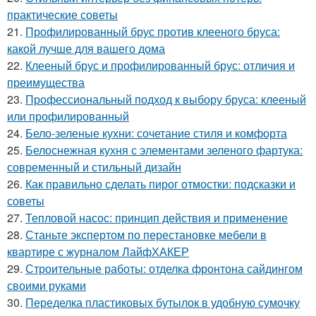
практические советы
21.
Профилированный брус против клееного бруса:
какой лучше для вашего дома
22.
Клееный брус и профилированный брус: отличия и
преимущества
23.
Профессиональный подход к выбору бруса: клееный
или профилированный
24.
Бело-зеленые кухни: сочетание стиля и комфорта
25.
Белоснежная кухня с элементами зеленого фартука:
современный и стильный дизайн
26.
Как правильно сделать пирог отмостки: подсказки и
советы
27.
Тепловой насос: принцип действия и применение
28.
Станьте экспертом по перестановке мебели в
квартире с журналом ЛайфХАКЕР
29.
Строительные работы: отделка фронтона сайдингом
своими руками
30.
Переделка пластиковых бутылок в удобную сумочку