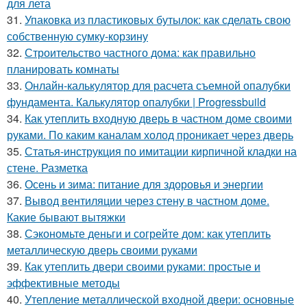
для лета
31.
Упаковка из пластиковых бутылок: как сделать свою
собственную сумку-корзину
32.
Строительство частного дома: как правильно
планировать комнаты
33.
Онлайн-калькулятор для расчета съемной опалубки
фундамента. Калькулятор опалубки | Progressbuild
34.
Как утеплить входную дверь в частном доме своими
руками. По каким каналам холод проникает через дверь
35.
Статья-инструкция по имитации кирпичной кладки на
стене. Разметка
36.
Осень и зима: питание для здоровья и энергии
37.
Вывод вентиляции через стену в частном доме.
Какие бывают вытяжки
38.
Сэкономьте деньги и согрейте дом: как утеплить
металлическую дверь своими руками
39.
Как утеплить двери своими руками: простые и
эффективные методы
40.
Утепление металлической входной двери: основные