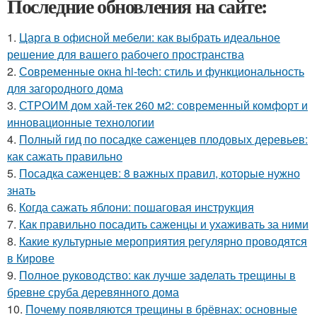
Последние обновления на сайте:
1.
Царга в офисной мебели: как выбрать идеальное
решение для вашего рабочего пространства
2.
Современные окна hi-tech: стиль и функциональность
для загородного дома
3.
СТРОИМ дом хай-тек 260 м2: современный комфорт и
инновационные технологии
4.
Полный гид по посадке саженцев плодовых деревьев:
как сажать правильно
5.
Посадка саженцев: 8 важных правил, которые нужно
знать
6.
Когда сажать яблони: пошаговая инструкция
7.
Как правильно посадить саженцы и ухаживать за ними
8.
Какие культурные мероприятия регулярно проводятся
в Кирове
9.
Полное руководство: как лучше заделать трещины в
бревне сруба деревянного дома
10.
Почему появляются трещины в брёвнах: основные