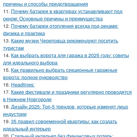
причины и способы предотвращения
11.
Почему батареи в квартирах устанавливают под
окном: Основные причины и преимущества
12.
Почему батареи отопления всегда под окнами:
физика и практика
13.
Какие музеи Череповца рекомендуют посетить
туристам
14.
Как выбрать ворота для гаража в 2025 году: советы
для идеального выбора
15.
Как правильно выбрать секционные гаражные
ворота: полное руководство
16.
Headlines:
17.
Какие фестивали и праздники регулярно проводятся
в Нижнем Новгороде
18.
Дизайн 2025: Топ-5 трендов, которые изменят лицо
индустрии
19.
35 правил современной квартиры: как создать
идеальный интерьер
20.
Стильный интерьер без финансовых потерь: