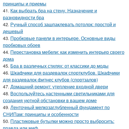
принципы и приемы
41.
Как выбрать бра на стену. Назначение и
разновидности бра
42.
Ручный способ зашпаклевать потолок: простой и
дешевый
43.
Пробковые панели в интерьере. Основные виды
пробковых обоев
44.
Перестановка мебели: как изменить интерьер своего
дома
45.
Бра в различных стилях: от классики до моды
46.
Шкафчики для раздевалок спортклубов. Шкафчики
для раздевалок фитнес клубов (спортзалов)
47.
Домашний ремонт: утепление входной двери
48.
Воспользуйтесь настенными светильниками для
создания уютной обстановки в вашем доме
49.
Ленточный мелкозаглубленный фундамент по
СНИПам: принципы и особенности
50.
Пластиковые бутылки можно просто выбросить:
правда или миф