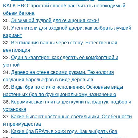
KALK.PRO: простой способ рассчитать необходимый
объем бетона
30.
Энзимной пудрой для очищения кожи!
31.
Утеплители для входной двери: как выбрать лучший
вариант
32.
Вентиляция ванны через стену. Естественная
вентиляция
33.
Один в квартире: как сделать её комфортной и
уютной
34.
Дерево на стене своими руками. Технология
создания барельефов в виде деревьев
35.
Виды бра по стилю исполнения. Основные виды
настенных бра по функциональному назначению
36.
Керамическая плитка для кухни на фартук: подбор и
установка
37.
Какие бывают настенные светильники. Особенности
и преимущества
38.
Какие бра БРАть в 2023 году. Как выбрать бра