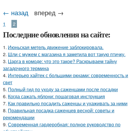
← назад
вперед →
1
2
Последние обновления на сайте:
1.
Июньская метель движение заблокировала.
2.
Шли с мужем с магазина я заметила вот такую птичку.
3.
Царга в комоде: что это такое? Раскрываем тайну
загадочного термина
4.
Интерьер хайтек с большими окнами: современность и
свет
5.
Полный гид по уходу за саженцами после посадки
6.
Когда сажать яблони: пошаговая инструкция
7.
Как правильно посадить саженцы и ухаживать за ними
8.
Правильная посадка саженцев весной: советы и
рекомендации
9.
Современная гардеробная: полное руководство по