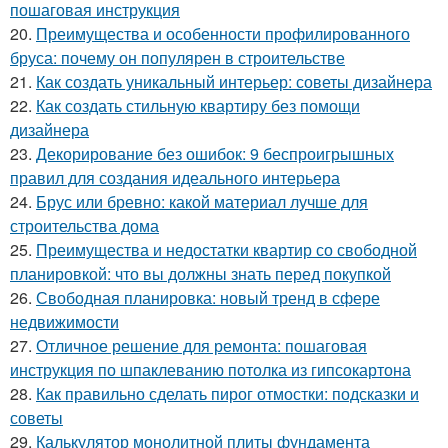
пошаговая инструкция
20.
Преимущества и особенности профилированного
бруса: почему он популярен в строительстве
21.
Как создать уникальный интерьер: советы дизайнера
22.
Как создать стильную квартиру без помощи
дизайнера
23.
Декорирование без ошибок: 9 беспроигрышных
правил для создания идеального интерьера
24.
Брус или бревно: какой материал лучше для
строительства дома
25.
Преимущества и недостатки квартир со свободной
планировкой: что вы должны знать перед покупкой
26.
Свободная планировка: новый тренд в сфере
недвижимости
27.
Отличное решение для ремонта: пошаговая
инструкция по шпаклеванию потолка из гипсокартона
28.
Как правильно сделать пирог отмостки: подсказки и
советы
29.
Калькулятор монолитной плиты фундамента