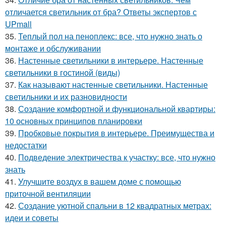
отличается светильник от бра? Ответы экспертов с
UPmall
35.
Теплый пол на пеноплекс: все, что нужно знать о
монтаже и обслуживании
36.
Настенные светильники в интерьере. Настенные
светильники в гостиной (виды)
37.
Как называют настенные светильники. Настенные
светильники и их разновидности
38.
Создание комфортной и функциональной квартиры:
10 основных принципов планировки
39.
Пробковые покрытия в интерьере. Преимущества и
недостатки
40.
Подведение электричества к участку: все, что нужно
знать
41.
Улучшите воздух в вашем доме с помощью
приточной вентиляции
42.
Создание уютной спальни в 12 квадратных метрах:
идеи и советы