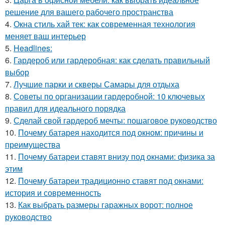
решение для вашего рабочего пространства
4.
Окна стиль хай тек: как современная технология
меняет ваш интерьер
5.
Headlines:
6.
Гардероб или гардеробная: как сделать правильный
выбор
7.
Лучшие парки и скверы Самары для отдыха
8.
Советы по организации гардеробной: 10 ключевых
правил для идеального порядка
9.
Сделай свой гардероб мечты: пошаговое руководство
10.
Почему батарея находится под окном: причины и
преимущества
11.
Почему батареи ставят внизу под окнами: физика за
этим
12.
Почему батареи традиционно ставят под окнами:
история и современность
13.
Как выбрать размеры гаражных ворот: полное
руководство