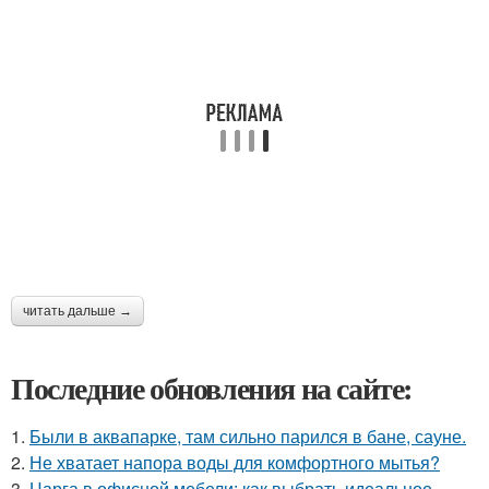
читать дальше →
Последние обновления на сайте:
1.
Были в аквапарке, там сильно парился в бане, сауне.
2.
Не хватает напора воды для комфортного мытья?
3.
Царга в офисной мебели: как выбрать идеальное