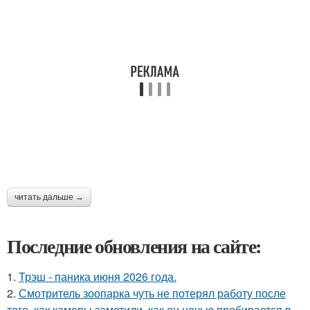
читать дальше →
Последние обновления на сайте:
1.
Трэш - паника июня 2026 года.
2.
Смотритель зоопарка чуть не потерял работу после
того, как камеры заметили, как он ночью пробирается в