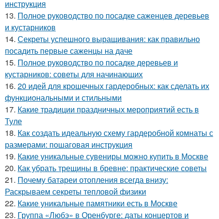
инструкция
13.
Полное руководство по посадке саженцев деревьев
и кустарников
14.
Секреты успешного выращивания: как правильно
посадить первые саженцы на даче
15.
Полное руководство по посадке деревьев и
кустарников: советы для начинающих
16.
20 идей для крошечных гардеробных: как сделать их
функциональными и стильными
17.
Какие традиции праздничных мероприятий есть в
Туле
18.
Как создать идеальную схему гардеробной комнаты с
размерами: пошаговая инструкция
19.
Какие уникальные сувениры можно купить в Москве
20.
Как убрать трещины в бревне: практические советы
21.
Почему батареи отопления всегда внизу:
Раскрываем секреты тепловой физики
22.
Какие уникальные памятники есть в Москве
23.
Группа «Любэ» в Оренбурге: даты концертов и