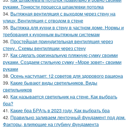
руками. Тонкости процесса шпаклевки потолка
34.
Вытяжная вентиляция с выходом через стену на
улицу. Вентиляция с отводом в стене
35.
Вытяжка для кухни в стену в частном доме. Нормы и
требования к кухонным вытяжным системам
36.
Простейшая принудительная вентиляция через
стену.. Схемы вентиляции через стену
37.
Как сделать оригинальную пляжную сумку своими
руками. Создаем стильную сумку «Море зовет» своими
руками
38.
Осень наступает: 12 советов для здорового рациона
39.
Какие бывают виды светильников. Виды
светильников
40.
Как называется светильник на стене. Как выбрать
бра?
41.
Какие бра БРАть в 2023 году. Как выбрать бра
42.
Правильно заливаем ленточный фундамент под дом.
Факторы, влияющие на глубину фундамента