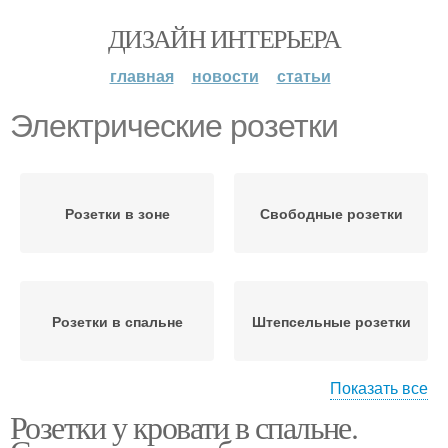
ДИЗАЙН ИНТЕРЬЕРА
главная
новости
статьи
Электрические розетки
Розетки в зоне
Свободные розетки
Розетки в спальне
Штепсельные розетки
Показать все
Розетки у кровати в спальне.
Розетки над тумбочкой
Розетки в квартире