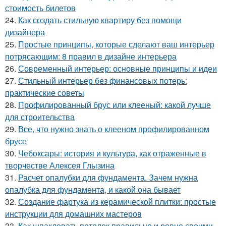
стоимость билетов
24.
Как создать стильную квартиру без помощи
дизайнера
25.
Простые принципы, которые сделают ваш интерьер
потрясающим: 8 правил в дизайне интерьера
26.
Современный интерьер: основные принципы и идеи
27.
Стильный интерьер без финансовых потерь:
практические советы
28.
Профилированный брус или клееный: какой лучше
для строительства
29.
Все, что нужно знать о клееном профилированном
брусе
30.
Чебоксары: история и культура, как отраженные в
творчестве Алексея Глызина
31.
Расчет опалубки для фундамента. Зачем нужна
опалубка для фундамента, и какой она бывает
32.
Создание фартука из керамической плитки: простые
инструкции для домашних мастеров
33.
Как шпаклевать потолок правильно и ровно своими