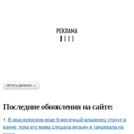
читать дальше →
Последние обновления на сайте:
1.
В красноярском крае 9-месячный младенец утонул в
ванне, пока его мама слушала музыку и танцевала на
кухне.