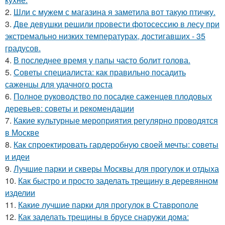
2.
Шли с мужем с магазина я заметила вот такую птичку.
3.
Две девушки решили провести фотосессию в лесу при
экстремально низких температурах, достигавших - 35
градусов.
4.
В последнее время у папы часто болит голова.
5.
Советы специалиста: как правильно посадить
саженцы для удачного роста
6.
Полное руководство по посадке саженцев плодовых
деревьев: советы и рекомендации
7.
Какие культурные мероприятия регулярно проводятся
в Москве
8.
Как спроектировать гардеробную своей мечты: советы
и идеи
9.
Лучшие парки и скверы Москвы для прогулок и отдыха
10.
Как быстро и просто заделать трещину в деревянном
изделии
11.
Какие лучшие парки для прогулок в Ставрополе
12.
Как заделать трещины в брусе снаружи дома: