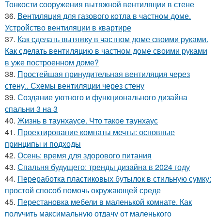
Тонкости сооружения вытяжной вентиляции в стене
36.
Вентиляция для газового котла в частном доме.
Устройство вентиляции в квартире
37.
Как сделать вытяжку в частном доме своими руками.
Как сделать вентиляцию в частном доме своими руками
в уже построенном доме?
38.
Простейшая принудительная вентиляция через
стену.. Схемы вентиляции через стену
39.
Создание уютного и функционального дизайна
спальни 3 на 3
40.
Жизнь в таунхаусе. Что такое таунхаус
41.
Проектирование комнаты мечты: основные
принципы и подходы
42.
Осень: время для здорового питания
43.
Спальня будущего: тренды дизайна в 2024 году
44.
Переработка пластиковых бутылок в стильную сумку:
простой способ помочь окружающей среде
45.
Перестановка мебели в маленькой комнате. Как
получить максимальную отдачу от маленького