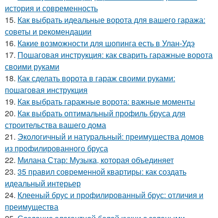
история и современность
15.
Как выбрать идеальные ворота для вашего гаража:
советы и рекомендации
16.
Какие возможности для шопинга есть в Улан-Удэ
17.
Пошаговая инструкция: как сварить гаражные ворота
своими руками
18.
Как сделать ворота в гараж своими руками:
пошаговая инструкция
19.
Как выбрать гаражные ворота: важные моменты
20.
Как выбрать оптимальный профиль бруса для
строительства вашего дома
21.
Экологичный и натуральный: преимущества домов
из профилированного бруса
22.
Милана Стар: Музыка, которая объединяет
23.
35 правил современной квартиры: как создать
идеальный интерьер
24.
Клееный брус и профилированный брус: отличия и
преимущества