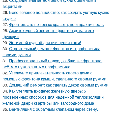
25.
Создание элегантной белой кухни с зелеными
акцентами
26.
Бело-зеленое волшебство: как создать уютную кухню
студию
27.
Фронтон: это не только красота, но и практичность
28.
Архитектурный элемент: фронтон дома и его
функции
29.
Энзимной пудрой для очищения кожи!
30.
Строительный ремонт: Фронтон из профнастила
своими руками
31.
Профессиональный подход к обшивке фронтона:
всё, что нужно знать о профнастиле
32.
Увеличьте привлекательность своего дома с
помощью фронтона крыши, сделанного своими руками
33.
Домашний ремонт: как сделать декор своими руками
34.
Как утеплить входную железную дверь: 5
проверенных способов для надежной теплоизоляции
железной двери квартиры или загородного дома
35.
Вентиляция с обратным клапаном через стену.