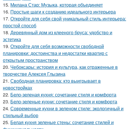
15.
Милана Стар: Музыка, которая объединяет
16.
Простые шаги к созданию идеального интерьера
17.
Откройте для себя свой уникальный стиль интерьера:
простой способ
18.
Деревянный дом из клееного бруса: удобство и
эстетика
19.
Откройте для себя возможности свободной
планировки: достоинства и недостатки квартир с
открытым пространством
20.
Чебоксары: история и культура, как отраженные в
творчестве Алексея Глызина
21.
Свободная планировка: кто выигрывает в
новостройках
22.
Бело-зеленая кухня: сочетание стиля и комфорта
23.
Бело-зеленые кухни: сочетание стиля и комфорта
24.
Современные кухни в зеленом стиле: экологичный и
стильный выбор
25.
Белая кухня зеленые стены: сочетание стилей и