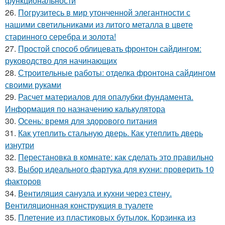
функциональности
26.
Погрузитесь в мир утонченной элегантности с
нашими светильниками из литого металла в цвете
старинного серебра и золота!
27.
Простой способ облицевать фронтон сайдингом:
руководство для начинающих
28.
Строительные работы: отделка фронтона сайдингом
своими руками
29.
Расчет материалов для опалубки фундамента.
Информация по назначению калькулятора
30.
Осень: время для здорового питания
31.
Как утеплить стальную дверь. Как утеплить дверь
изнутри
32.
Перестановка в комнате: как сделать это правильно
33.
Выбор идеального фартука для кухни: проверить 10
факторов
34.
Вентиляция санузла и кухни через стену.
Вентиляционная конструкция в туалете
35.
Плетение из пластиковых бутылок. Корзинка из