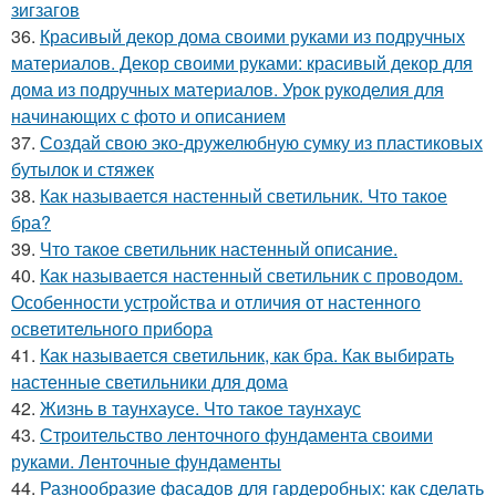
зигзагов
36.
Красивый декор дома своими руками из подручных
материалов. Декор своими руками: красивый декор для
дома из подручных материалов. Урок рукоделия для
начинающих с фото и описанием
37.
Создай свою эко-дружелюбную сумку из пластиковых
бутылок и стяжек
38.
Как называется настенный светильник. Что такое
бра?
39.
Что такое светильник настенный описание.
40.
Как называется настенный светильник с проводом.
Особенности устройства и отличия от настенного
осветительного прибора
41.
Как называется светильник, как бра. Как выбирать
настенные светильники для дома
42.
Жизнь в таунхаусе. Что такое таунхаус
43.
Строительство ленточного фундамента своими
руками. Ленточные фундаменты
44.
Разнообразие фасадов для гардеробных: как сделать