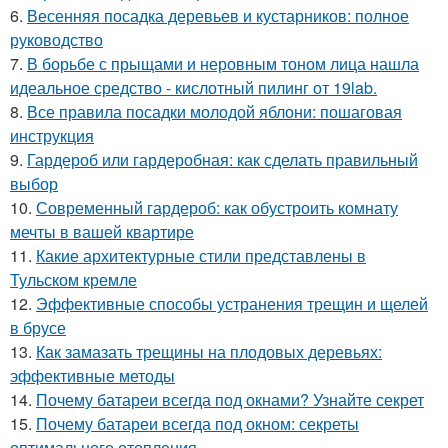
6.
Весенняя посадка деревьев и кустарников: полное
руководство
7.
В борьбе с прыщами и неровным тоном лица нашла
идеальное средство - кислотный пилинг от 19lab.
8.
Все правила посадки молодой яблони: пошаговая
инструкция
9.
Гардероб или гардеробная: как сделать правильный
выбор
10.
Современный гардероб: как обустроить комнату
мечты в вашей квартире
11.
Какие архитектурные стили представлены в
Тульском кремле
12.
Эффективные способы устранения трещин и щелей
в брусе
13.
Как замазать трещины на плодовых деревьях:
эффективные методы
14.
Почему батареи всегда под окнами? Узнайте секрет
15.
Почему батареи всегда под окном: секреты
оптимального отопления