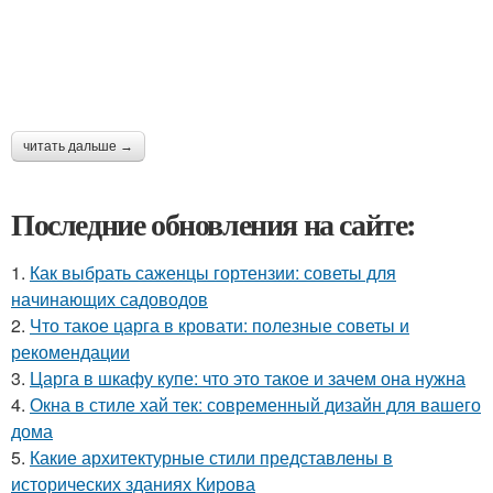
читать дальше →
Последние обновления на сайте:
1.
Как выбрать саженцы гортензии: советы для
начинающих садоводов
2.
Что такое царга в кровати: полезные советы и
рекомендации
3.
Царга в шкафу купе: что это такое и зачем она нужна
4.
Окна в стиле хай тек: современный дизайн для вашего
дома
5.
Какие архитектурные стили представлены в
исторических зданиях Кирова