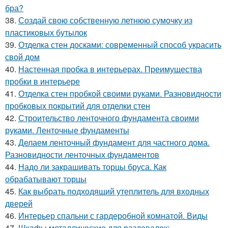
бра?
38.
Создай свою собственную летнюю сумочку из
пластиковых бутылок
39.
Отделка стен досками: современный способ украсить
свой дом
40.
Настенная пробка в интерьерах. Преимущества
пробки в интерьере
41.
Отделка стен пробкой своими руками. Разновидности
пробковых покрытий для отделки стен
42.
Строительство ленточного фундамента своими
руками. Ленточные фундаменты
43.
Делаем ленточный фундамент для частного дома.
Разновидности ленточных фундаментов
44.
Надо ли закрашивать торцы бруса. Как
обрабатывают торцы
45.
Как выбрать подходящий утеплитель для входных
дверей
46.
Интерьер спальни с гардеробной комнатой. Виды
47.
Шкафы металлические для раздевалок: