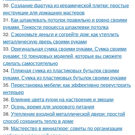
30.
Создание фартука из керамической плитки: простые
инструкции для домашних мастеров
31.
Как шпаклевать потолок правильно и ровно своими
руками. Тонкости процесса шпаклевки потолка
32.
Сэкономьте деньги и согрейте дом: как утеплить
металлическую дверь своими руками
33.
Оригинальная сумка своими руками. Сумка своими
руками: 10 трендовых моделей, которые вы сможете
сделать самостоятельно
34.
Пляжная сумка из пластиковых бутылок своими
руками. Сумка из пластиковых бутылок своими руками
35.
Перестановка мебели: как эффективно переустроить
интерьер
36.
Влияние цвета кухни на настроение и эмоции
37.
Осень: время для здорового питания
38.
Утепление входной металлической двери: простой
способ сохранить тепло в доме
39.
Мастерство в миниатюре: советы по организации