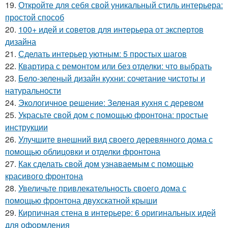
19.
Откройте для себя свой уникальный стиль интерьера:
простой способ
20.
100+ идей и советов для интерьера от экспертов
дизайна
21.
Сделать интерьер уютным: 5 простых шагов
22.
Квартира с ремонтом или без отделки: что выбрать
23.
Бело-зеленый дизайн кухни: сочетание чистоты и
натуральности
24.
Экологичное решение: Зеленая кухня с деревом
25.
Украсьте свой дом с помощью фронтона: простые
инструкции
26.
Улучшите внешний вид своего деревянного дома с
помощью облицовки и отделки фронтона
27.
Как сделать свой дом узнаваемым с помощью
красивого фронтона
28.
Увеличьте привлекательность своего дома с
помощью фронтона двухскатной крыши
29.
Кирпичная стена в интерьере: 6 оригинальных идей
для оформления