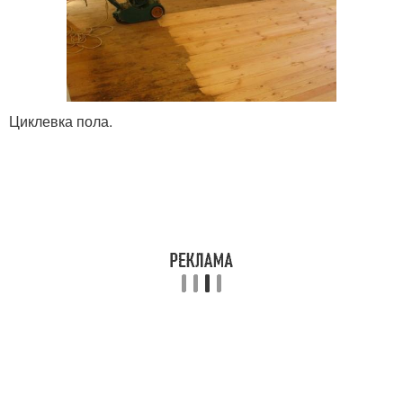
Циклевка пола.