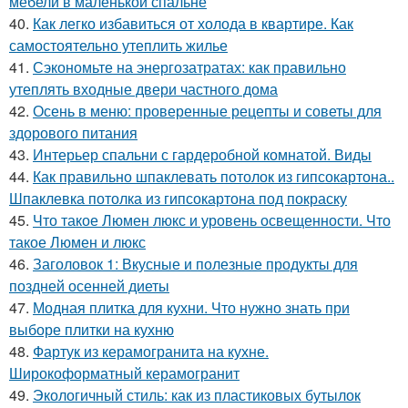
мебели в маленькой спальне
40.
Как легко избавиться от холода в квартире. Как
самостоятельно утеплить жилье
41.
Сэкономьте на энергозатратах: как правильно
утеплять входные двери частного дома
42.
Осень в меню: проверенные рецепты и советы для
здорового питания
43.
Интерьер спальни с гардеробной комнатой. Виды
44.
Как правильно шпаклевать потолок из гипсокартона..
Шпаклевка потолка из гипсокартона под покраску
45.
Что такое Люмен люкс и уровень освещенности. Что
такое Люмен и люкс
46.
Заголовок 1: Вкусные и полезные продукты для
поздней осенней диеты
47.
Модная плитка для кухни. Что нужно знать при
выборе плитки на кухню
48.
Фартук из керамогранита на кухне.
Широкоформатный керамогранит
49.
Экологичный стиль: как из пластиковых бутылок