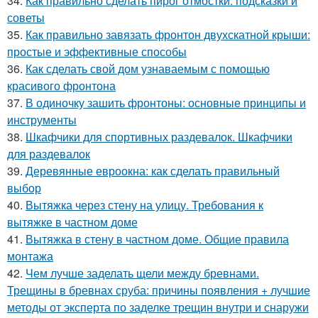
34.
Как правильно сделать пирог отмостки: подсказки и
советы
35.
Как правильно завязать фронтон двухскатной крыши:
простые и эффективные способы
36.
Как сделать свой дом узнаваемым с помощью
красивого фронтона
37.
В одиночку зашить фронтоны: основные принципы и
инструменты
38.
Шкафчики для спортивных раздевалок. Шкафчики
для раздевалок
39.
Деревянные евроокна: как сделать правильный
выбор
40.
Вытяжка через стену на улицу. Требования к
вытяжке в частном доме
41.
Вытяжка в стену в частном доме. Общие правила
монтажа
42.
Чем лучше заделать щели между бревнами.
Трещины в бревнах сруба: причины появления + лучшие
методы от эксперта по заделке трещин внутри и снаружи