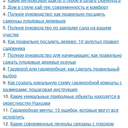
2.
Какие интересные факты о гербе и флаге Оренбурга
3.
Дом в стиле хай-тек: современность и комфорт
4.
Полное руководство: как правильно посадить
саженцы плодовых деревьев
5.
Полное руководство по закладке сада на вашем
участке
6.
Как правильно посадить дерево: 10 золотых правил
садовника
7.
Полное руководство для начинающих: как правильно
сажать плодовые деревья осенью
8.
Гардероб или гардеробная: как сделать правильный
выбор
9.
Как создать идеальную схему гардеробной комнаты с
размерами: пошаговая инструкция
10.
Какие уникальные природные объекты находятся в
окрестностях Находки
11.
Гардеробная мечты: 10 ошибок, которые могут все
испортить
12.
Какие современные легенды связаны с городом