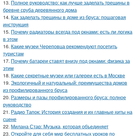
13.
Полное руководство: как лучше заделать трещины в
бревне сруба деревянного дома
14.
Как заделать трещины в доме из бруса: пошаговая
инструкция
15.
Почему радиаторы всегда под окнами: есть ли логика
в этом
16.
Какие музеи Череповца рекомендуют посетить
туристам
17.
Почему батареи ставят внизу под окнами: физика за
этим
18.
Какие секретные музеи или галереи есть в Москве
19.
Экологичный и натуральный: преимущества домов
из профилированного бруса
20.
Размеры и пазы профилированного бруса: полное
руководство
21.
Радио Тапок: История создания и их главные хиты на
сцене
22.
Милана Стар: Музыка, которая объединяет
23.
Откройте для себя мир бесплатных уроков по