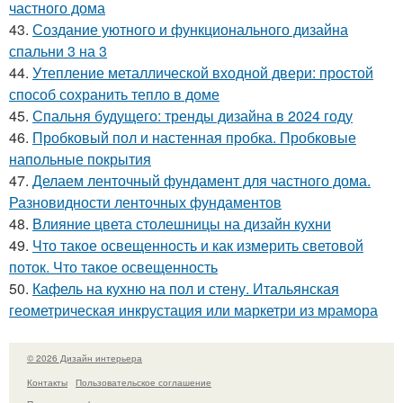
частного дома
43.
Создание уютного и функционального дизайна
спальни 3 на 3
44.
Утепление металлической входной двери: простой
способ сохранить тепло в доме
45.
Спальня будущего: тренды дизайна в 2024 году
46.
Пробковый пол и настенная пробка. Пробковые
напольные покрытия
47.
Делаем ленточный фундамент для частного дома.
Разновидности ленточных фундаментов
48.
Влияние цвета столешницы на дизайн кухни
49.
Что такое освещенность и как измерить световой
поток. Что такое освещенность
50.
Кафель на кухню на пол и стену. Итальянская
геометрическая инкрустация или маркетри из мрамора
© 2026 Дизайн интерьера
Контакты
Пользовательское соглашение