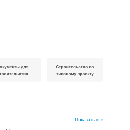
окументы для
Строительство по
троительства
типовому проекту
Показать все