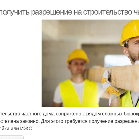
 получить разрешение на строительство ч
тельство частного дома сопряжено с рядом сложных бюрок
ствлена законно. Для этого требуется получение разрешен
ойки или ИЖС.