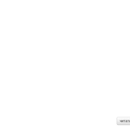
читат