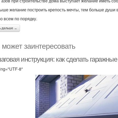
 азов при строительстве дома выступает желание иметь со
ыше желание построить крепость мечты, тем больше души 
бо всем по порядку.
ь дальше →
 может заинтересовать
аговая инструкция: как сделать гаражные
ing="UTF-8"