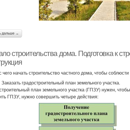
ь дальше →
ало строительства дома. Подготовка к ст
трукция
 с чего начать строительство частного дома, чтобы соблюсти
. Заказать градостроительный план земельного участка.
строительный план земельного участка (ГПЗУ) нужен, чтоб
ить ГПЗУ, нужно совершить четыре действия: