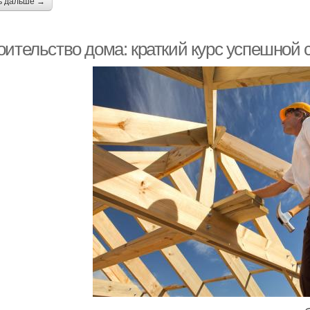
ь дальше →
оительство дома: краткий курс успешной 