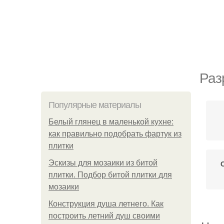
Раз
Популярные материалы
Белый глянец в маленькой кухне:
как правильно подобрать фартук из
плитки
Эскизы для мозаики из битой
плитки. Подбор битой плитки для
мозаики
Конструкция душа летнего. Как
построить летний душ своими