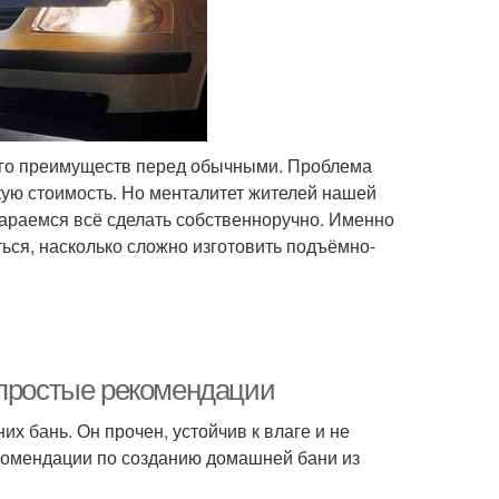
ого преимуществ перед обычными. Проблема
кую стоимость. Но менталитет жителей нашей
стараемся всё сделать собственноручно. Именно
ться, насколько сложно изготовить подъёмно-
 простые рекомендации
х бань. Он прочен, устойчив к влаге и не
екомендации по созданию домашней бани из