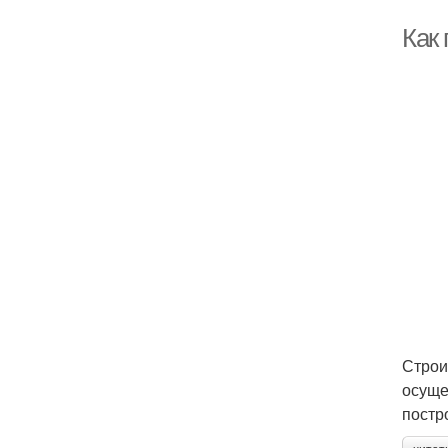
Как
Строи
осуще
постр