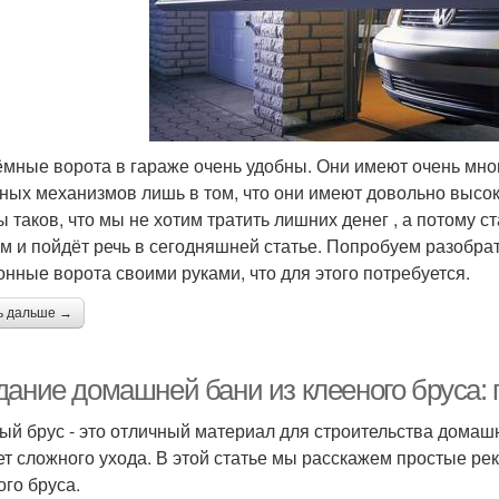
мные ворота в гараже очень удобны. Они имеют очень мн
ных механизмов лишь в том, что они имеют довольно высо
ы таков, что мы не хотим тратить лишних денег , а потому 
ом и пойдёт речь в сегодняшней статье. Попробуем разобра
онные ворота своими руками, что для этого потребуется.
ь дальше →
дание домашней бани из клееного бруса:
ый брус - это отличный материал для строительства домашни
ет сложного ухода. В этой статье мы расскажем простые р
ого бруса.