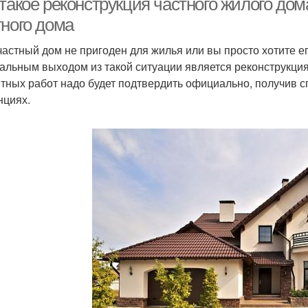
такое реконструкция частного жилого дом
тного дома
частный дом не пригоден для жилья или вы просто хотите ег
альным выходом из такой ситуации является реконструкция
тных работ надо будет подтвердить официально, получив
нциях.