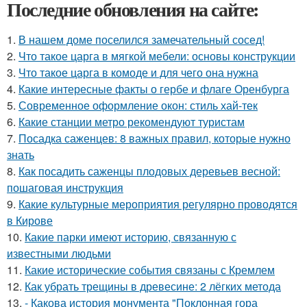
Последние обновления на сайте:
1.
В нашем доме поселился замечательный сосед!
2.
Что такое царга в мягкой мебели: основы конструкции
3.
Что такое царга в комоде и для чего она нужна
4.
Какие интересные факты о гербе и флаге Оренбурга
5.
Современное оформление окон: стиль хай-тек
6.
Какие станции метро рекомендуют туристам
7.
Посадка саженцев: 8 важных правил, которые нужно
знать
8.
Как посадить саженцы плодовых деревьев весной:
пошаговая инструкция
9.
Какие культурные мероприятия регулярно проводятся
в Кирове
10.
Какие парки имеют историю, связанную с
известными людьми
11.
Какие исторические события связаны с Кремлем
12.
Как убрать трещины в древесине: 2 лёгких метода
13.
- Какова история монумента "Поклонная гора