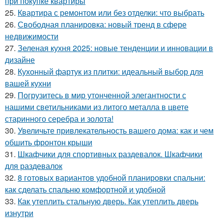
при покупке квартиры
25.
Квартира с ремонтом или без отделки: что выбрать
26.
Свободная планировка: новый тренд в сфере
недвижимости
27.
Зеленая кухня 2025: новые тенденции и инновации в
дизайне
28.
Кухонный фартук из плитки: идеальный выбор для
вашей кухни
29.
Погрузитесь в мир утонченной элегантности с
нашими светильниками из литого металла в цвете
старинного серебра и золота!
30.
Увеличьте привлекательность вашего дома: как и чем
обшить фронтон крыши
31.
Шкафчики для спортивных раздевалок. Шкафчики
для раздевалок
32.
8 готовых вариантов удобной планировки спальни:
как сделать спальню комфортной и удобной
33.
Как утеплить стальную дверь. Как утеплить дверь
изнутри