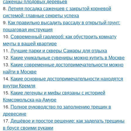
саженцы плодовых деревьев
8.
Летняя посадка саженцев с закрытой корневой
системой: главные секреты успеха
9.
Как правильно высадить рассаду в открытый грунт:
пошаговая инструкция
10.
Современный гардероб: как обустроить комнату
мечты в вашей квартире
11.
Лучшие парки и скверы Самары для отдыха
12.
Какие уникальные сувениры можно купить в Москве
13.
Какие современные достопримечательности можно
найти в Москве
14.
Какие основные достопримечательности находятся
внутри Кремля
15.
Какие легенды и мифы связаны с историей
Комсомольска-на-Амуре
16.
Полное руководство по заполнению трещин в
древесине
17.
Дешёвое и простое решение: как заделать трещины
в брусе своими руками