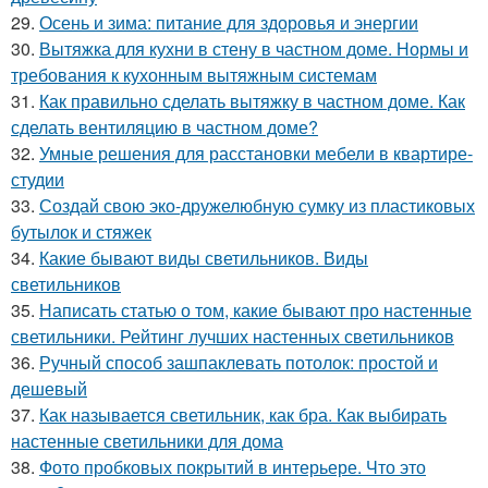
29.
Осень и зима: питание для здоровья и энергии
30.
Вытяжка для кухни в стену в частном доме. Нормы и
требования к кухонным вытяжным системам
31.
Как правильно сделать вытяжку в частном доме. Как
сделать вентиляцию в частном доме?
32.
Умные решения для расстановки мебели в квартире-
студии
33.
Создай свою эко-дружелюбную сумку из пластиковых
бутылок и стяжек
34.
Какие бывают виды светильников. Виды
светильников
35.
Написать статью о том, какие бывают про настенные
светильники. Рейтинг лучших настенных светильников
36.
Ручный способ зашпаклевать потолок: простой и
дешевый
37.
Как называется светильник, как бра. Как выбирать
настенные светильники для дома
38.
Фото пробковых покрытий в интерьере. Что это