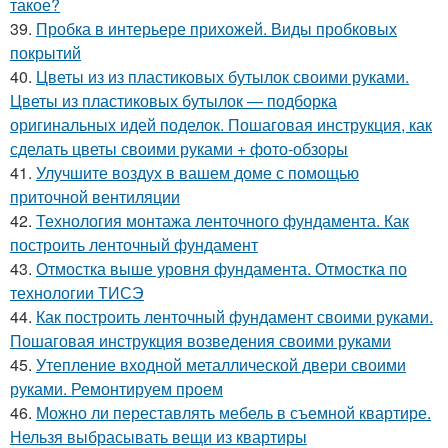
такое?
39.
Пробка в интерьере прихожей. Виды пробковых
покрытий
40.
Цветы из из пластиковых бутылок своими руками.
Цветы из пластиковых бутылок — подборка
оригинальных идей поделок. Пошаговая инструкция, как
сделать цветы своими руками + фото-обзоры
41.
Улучшите воздух в вашем доме с помощью
приточной вентиляции
42.
Технология монтажа ленточного фундамента. Как
построить ленточный фундамент
43.
Отмостка выше уровня фундамента. Отмостка по
технологии ТИСЭ
44.
Как построить ленточный фундамент своими руками.
Пошаговая инструкция возведения своими руками
45.
Утепление входной металлической двери своими
руками. Ремонтируем проем
46.
Можно ли переставлять мебель в съемной квартире.
Нельзя выбрасывать вещи из квартиры