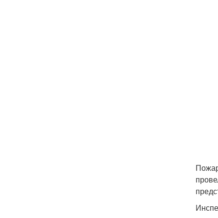
Пожар
прове
предс
Инспе