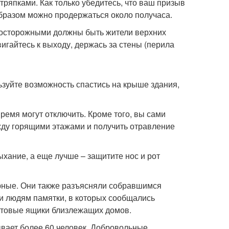
 тряпками. Как только убедитесь, что ваш призыв
бразом можно продержаться около получаса.
о осторожными должны быть жители верхних
игайтесь к выходу, держась за стены (перила
льзуйте возможность спастись на крыше здания,
ремя могут отключить. Кроме того, вы сами
ежду горящими этажами и получить отравление
хание, а еще лучше – защитите нос и рот
рные. Они также разъясняли собравшимся
и людям памятки, в которых сообщались
чтовые ящики близлежащих домов.
вает более 60 человек. Добровольные