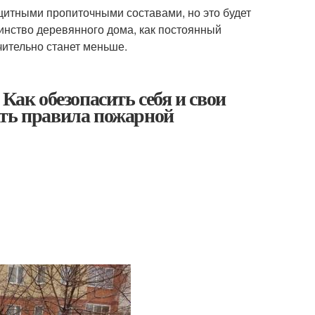
щитными пропиточными составами, но это будет
оинство деревянного дома, как постоянный
чительно станет меньше.
Как обезопасить себя и свои
ать правила пожарной