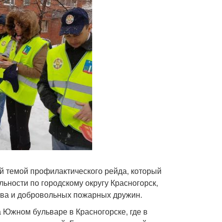
й темой профилактического рейда, который
льности по городскому округу Красногорск,
тва и добровольных пожарных дружин.
 Южном бульваре в Красногорске, где в