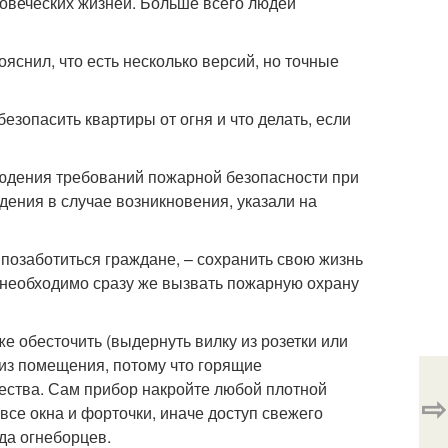
овеческих жизней. Больше всего людей
ояснил, что есть несколько версий, но точные
езопасить квартиры от огня и что делать, если
юдения требований пожарной безопасности при
дения в случае возникновения
, указали на
 позаботиться граждане, – сохранить свою жизнь
р необходимо сразу же вызвать пожарную охрану
е обесточить (выдернуть вилку из розетки или
 из помещения, потому что горящие
ества. Сам прибор накройте любой плотной
⇨
 все окна и форточки, иначе доступ свежего
да огнеборцев.