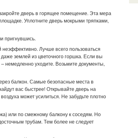
 закройте дверь в горящее помещение. Эта мера
площадке. Уплотните дверь мокрыми тряпками,
ли пригнувшись.
й неэффективно. Лучше всего пользоваться
и даже землей из цветочного горшка. Если вы
, – немедленно уходите. Возьмите документы,
через балкон. Самые безопасные места в
найдут вас быстрее! Открывайте дверь на
 воздуха может усилиться. Не забудьте плотно
ка) или по смежному балкону к соседям. Но
досточным трубам. Тем более не следует