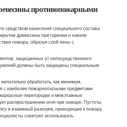
 древесины противопожарными
по средством нанесения специального состава
окрытие древесины при горении и накале
твия пожара, образуя слой пены с
ментов, защищенных от непосредственного
оружений должны быть защищены специальным
желательно обработать, как минимум,
еся с наиболее пожароопасными предметами
ь каркасные перегородки и межэтажные
вует распространению огня при пожаре. Пустоты
ягу и взаимный разогрев, приводящие к пожару.
ециалисты советуют использовать