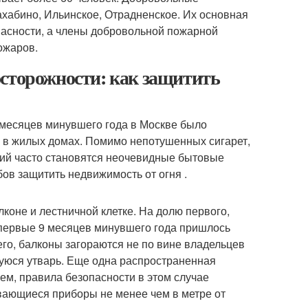
хабино, Ильинское, Отрадненское. Их основная
асности, а члены добровольной пожарной
ожаров.
осторожности: как защитить
месяцев минувшего года в Москве было
ли в жилых домах. Помимо непотушенных сигарет,
вий часто становятся неочевидные бытовые
бов защитить недвижимость от огня .
коне и лестничной клетке. На долю первого,
 первые 9 месяцев минувшего года пришлось
го, балконы загораются не по вине владельцев
уюся утварь. Еще одна распространенная
м, правила безопасности в этом случае
вающиеся приборы не менее чем в метре от