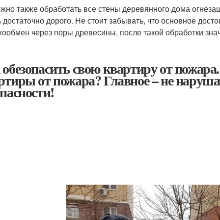
жно также обработать все стены деревянного дома огнеза
ь достаточно дорого. Не стоит забывать, что основное дост
хообмен через поры древесины, после такой обработки зна
 обезопасить свою квартиру от пожара. 
ртиры от пожара? Главное – не наруш
опасности!