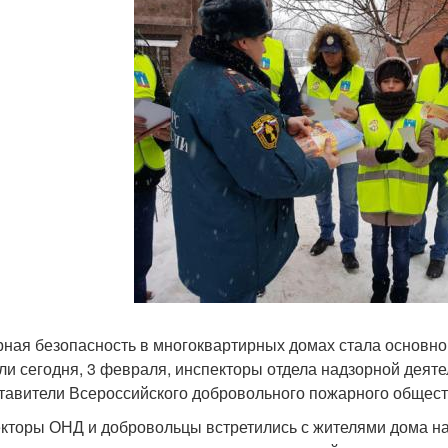
ная безопасность в многоквартирных домах стала основно
ли сегодня, 3 февраля, инспекторы отдела надзорной деяте
тавители Всероссийского добровольного пожарного общес
кторы ОНД и добровольцы встретились с жителями дома на