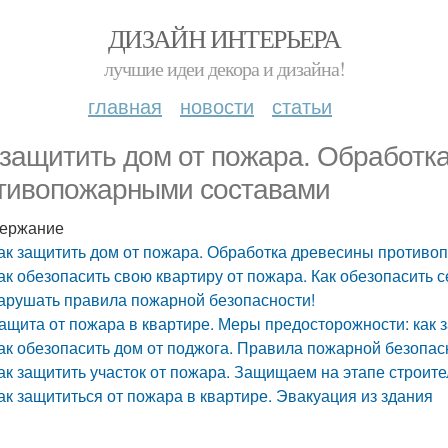
ДИЗАЙН ИНТЕРЬЕРА
лучшие идеи декора и дизайна!
главная
новости
статьи
 защитить дом от пожара. Обработк
тивопожарными составами
ержание
ак защитить дом от пожара. Обработка древесины против
ак обезопасить свою квартиру от пожара. Как обезопасить 
арушать правила пожарной безопасности!
ащита от пожара в квартире. Меры предосторожности: как 
ак обезопасить дом от поджога. Правила пожарной безопас
ак защитить участок от пожара. Защищаем на этапе строите
ак защититься от пожара в квартире. Эвакуация из здания